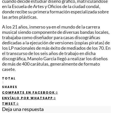
cuando decide estudiar diseño gráfico, matriculándose
en la Escuela de Artes y Oficios de la ciudad condal,
donde recibe su primera formación especializada sobre
las artes plásticas.
A los 21 años, inmerso ya en el mundo de la carrera
musical siendo componente de diversas bandas locales,
trabajaba como diseñador para casas discográficas
dedicadas a la ejecución de versiones (copias piratas) de
los LP nacionales de más éxito de mediados de los 70. En
el transcurso de los seis años de trabajo en dicha
discográfica, Manolo García llegó a realizar los diseños
de más de 400 carátulas, generalmente de formato
casete.
TOTAL
0
SHARES
COMPARTE EN FACEBOOK
0
ENVÍALO POR WHATSAPP
0
TWEET
0
Deja una respuesta