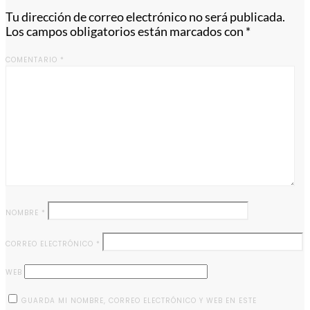
Tu dirección de correo electrónico no será publicada.
Los campos obligatorios están marcados con
*
COMENTARIO
*
NOMBRE
*
CORREO ELECTRÓNICO
*
WEB
GUARDA MI NOMBRE, CORREO ELECTRÓNICO Y WEB EN ESTE