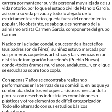
carrera por mantener su vida personal muy alejada de su
vida notorio, por lo que el estado civil de Manolo García,
así como su vida privada y todo lo alejado de lo
estrictamente artístico, queda fuera del conocimiento
popular. No obstante, se sabe que es hermano de la
asimismo artista Carmen García, componente del grupo
Carmen.
Nacido en la ciudad condal, e sucesor de albaceteños
(sus padres son de Férez),​ su niñez estuvo marcada por
sus primeros coqueteos artísticos y las vivencias en un
distrito de inmigración barcelonés (Pueblo Nuevo)
donde «todos éramos murcianos, andaluces…», en el que
se escuchaba sobre todo copla.
Con apenas 7 años se encontraba realizando
performances en la terraza de su domicilio, en las que ya
combinaba distintos enfoques artísticos mezclando la
pintura con desechos industriales como bidones o
plásticos y otros elementos de difícil categorización.
Todo ello alternado con sus estudios básicos
obligatorios.