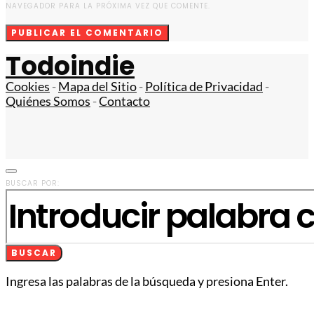
NAVEGADOR PARA LA PRÓXIMA VEZ QUE COMENTE.
Todoindie
Cookies
-
Mapa del Sitio
-
Política de Privacidad
-
Quiénes Somos
-
Contacto
BUSCAR POR:
BUSCAR
Ingresa las palabras de la búsqueda y presiona Enter.