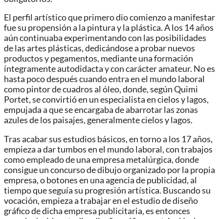
El perfil artístico que primero dio comienzo a manifestar
fue su propensión a la pintura y la plástica. A los 14 años
aún continuaba experimentando con las posibilidades
de las artes plásticas, dedicándose a probar nuevos
productos y pegamentos, mediante una formación
íntegramente autodidacta y con carácter amateur. No es
hasta poco después cuando entra en el mundo laboral
como pintor de cuadros al óleo, donde, según Quimi
Portet, se convirtió en un especialista en cielos y lagos,
empujada a que se encargaba de abarrotar las zonas
azules de los paisajes, generalmente cielos y lagos.
Tras acabar sus estudios básicos, en torno a los 17 años,
empieza a dar tumbos en el mundo laboral, con trabajos
como empleado de una empresa metalúrgica, donde
consigue un concurso de dibujo organizado por la propia
empresa, o botones en una agencia de publicidad, al
tiempo que seguía su progresión artística. Buscando su
vocación, empieza a trabajar en el estudio de diseño
gráfico de dicha empresa publicitaria, es entonces