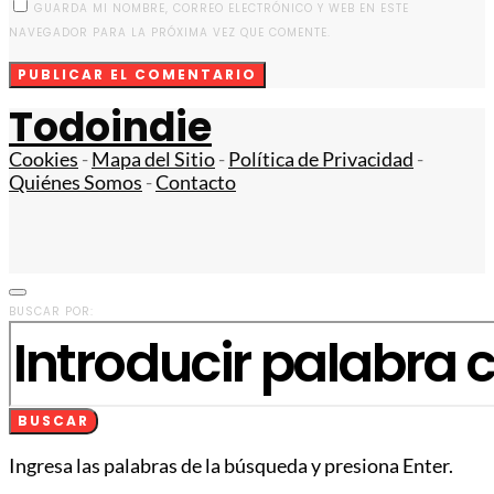
GUARDA MI NOMBRE, CORREO ELECTRÓNICO Y WEB EN ESTE
NAVEGADOR PARA LA PRÓXIMA VEZ QUE COMENTE.
Todoindie
Cookies
-
Mapa del Sitio
-
Política de Privacidad
-
Quiénes Somos
-
Contacto
BUSCAR POR:
BUSCAR
Ingresa las palabras de la búsqueda y presiona Enter.