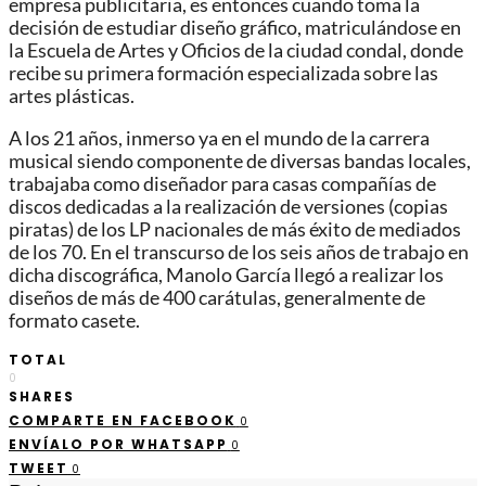
empresa publicitaria, es entonces cuando toma la
decisión de estudiar diseño gráfico, matriculándose en
la Escuela de Artes y Oficios de la ciudad condal, donde
recibe su primera formación especializada sobre las
artes plásticas.
A los 21 años, inmerso ya en el mundo de la carrera
musical siendo componente de diversas bandas locales,
trabajaba como diseñador para casas compañías de
discos dedicadas a la realización de versiones (copias
piratas) de los LP nacionales de más éxito de mediados
de los 70. En el transcurso de los seis años de trabajo en
dicha discográfica, Manolo García llegó a realizar los
diseños de más de 400 carátulas, generalmente de
formato casete.
TOTAL
0
SHARES
COMPARTE EN FACEBOOK
0
ENVÍALO POR WHATSAPP
0
TWEET
0