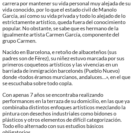
carrera por mantener su vida personal muy alejada de su
vida conocido, por lo que el estado civil de Manolo
García, así como su vida privada y todo lo alejado de lo
estrictamente artístico, queda fuera del conocimiento
popular. No obstante, se sabe que es hermano de la
igualmente artista Carmen García, componente del
grupo Carmen.
Nacido en Barcelona, e retoño de albaceteños (sus
padres son de Férez),​ su niñez estuvo marcada por sus
primeros coqueteos artísticos y las vivencias en un
barriada de inmigración barcelonés (Pueblo Nuevo)
donde «todos éramos murcianos, andaluces…», en el que
se escuchaba sobre todo copla.
Con apenas 7 años se encontraba realizando
performances en la terraza de su domicilio, en las que ya
combinaba distintos enfoques artísticos mezclando la
pintura con desechos industriales como bidones o
plásticos y otros elementos de difícil categorización.
Todo ello alternado con sus estudios básicos
obligatorios.