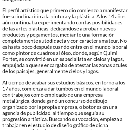
El perfil artístico que primero dio comienzo a manifestar
fue su inclinación a la pintura y la plástica. A los 14 años
aún continuaba experimentando con las posibilidades
de las artes plásticas, dedicándose a probar nuevos
productos y pegamentos, mediante una formación
completamente autodidacta y con carácter amateur. No
es hasta poco después cuando entra en el mundo laboral
como pintor de cuadros al óleo, donde, según Quimi
Portet, se convirtió en un especialista en cielos y lagos,
empujada a que se encargaba de atestar las zonas azules
de los paisajes, generalmente cielos y lagos.
Al tiempo de acabar sus estudios básicos, en torno a los
17 años, comienza a dar tumbos en el mundo laboral,
con trabajos como empleado de una empresa
metalúrgica, donde ganó un concurso de dibujo
organizado por la propia empresa, o botones en una
agencia de publicidad, al tiempo que seguía su
progresión artística. Buscando su vocación, empieza a
trabajar en el estudio de diseño gráfico de dicha