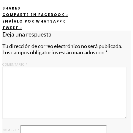
0
SHARES
COMPARTE EN FACEBOOK
0
ENVÍALO POR WHATSAPP
0
TWEET
0
Deja una respuesta
Tu dirección de correo electrónico no será publicada.
Los campos obligatorios están marcados con
*
COMENTARIO
*
NOMBRE
*