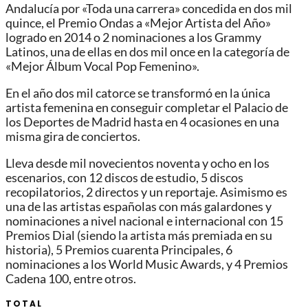
Andalucía por «Toda una carrera» concedida en dos mil
quince, el Premio Ondas a «Mejor Artista del Año»
logrado en 2014 o 2 nominaciones a los Grammy
Latinos, una de ellas en dos mil once en la categoría de
«Mejor Álbum Vocal Pop Femenino».
En el año dos mil catorce se transformó en la única
artista femenina en conseguir completar el Palacio de
los Deportes de Madrid hasta en 4 ocasiones en una
misma gira de conciertos.
Lleva desde mil novecientos noventa y ocho en los
escenarios, con 12 discos de estudio, 5 discos
recopilatorios, 2 directos y un reportaje. Asimismo es
una de las artistas españolas con más galardones y
nominaciones a nivel nacional e internacional con 15
Premios Dial (siendo la artista más premiada en su
historia), 5 Premios cuarenta Principales, 6
nominaciones a los World Music Awards, y 4 Premios
Cadena 100, entre otros.
TOTAL