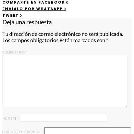
COMPARTE EN FACEBOOK
0
ENVÍALO POR WHATSAPP
0
TWEET
0
Deja una respuesta
Tu dirección de correo electrónico no será publicada.
Los campos obligatorios están marcados con
*
COMENTARIO
*
NOMBRE
*
CORREO ELECTRÓNICO
*