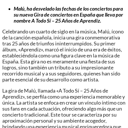
Malú, ha desvelado las fechas de los conciertos para
su nueva Gira de conciertos en España que lleva por
nombre A Todo Sí – 25 Años de Aprendiz.
Celebrando un cuarto de siglo en la música, Malú, ícono
de la canción española, inicia una gira conmemorativa
tras 25 años de triunfos ininterrumpidos. Su primer
álbum, «Aprendiz», marcó el inicio de una era de éxitos,
estableciéndola como una figura clave en la música de
España. Esta gira no es meramente una fiesta de sus
logros, sino también un tributo a su impresionante
recorrido musical y a sus seguidores, quienes han sido
parte esencial de su desarrollo como artista.
La gira de Malú, llamada «A Todo Sí – 25 Años de
Aprendiz», se perfila como una experiencia memorable y
única. La artista se enfoca en crear un vínculo íntimo con
sus fans en cada actuación, ofreciendo algo más que un
concierto tradicional. Este tour se caracteriza por su
aproximación personal y su ambiente acogedor,
brindando una experiencia musical enriquecedora que