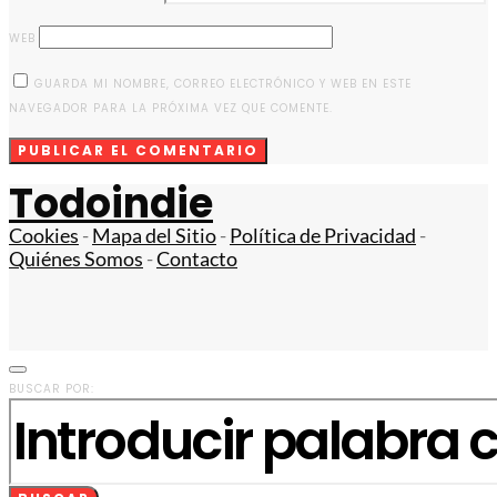
WEB
GUARDA MI NOMBRE, CORREO ELECTRÓNICO Y WEB EN ESTE
NAVEGADOR PARA LA PRÓXIMA VEZ QUE COMENTE.
Todoindie
Cookies
-
Mapa del Sitio
-
Política de Privacidad
-
Quiénes Somos
-
Contacto
BUSCAR POR: