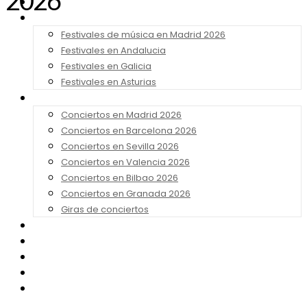
2026
Noticias
Festivales 2026
Festivales de música en Madrid 2026
Festivales en Andalucia
Festivales en Galicia
Festivales en Asturias
Conciertos 2026
Conciertos en Madrid 2026
Conciertos en Barcelona 2026
Conciertos en Sevilla 2026
Conciertos en Valencia 2026
Conciertos en Bilbao 2026
Conciertos en Granada 2026
Giras de conciertos
Noticias de Festivales
Bandas Sonoras
Series y Tv
Cine
Contacto