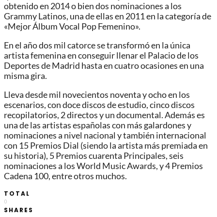
obtenido en 2014 o bien dos nominaciones a los
Grammy Latinos, una de ellas en 2011 en la categoría de
«Mejor Álbum Vocal Pop Femenino».
En el año dos mil catorce se transformó en la única
artista femenina en conseguir llenar el Palacio de los
Deportes de Madrid hasta en cuatro ocasiones en una
misma gira.
Lleva desde mil novecientos noventa y ocho en los
escenarios, con doce discos de estudio, cinco discos
recopilatorios, 2 directos y un documental. Además es
una de las artistas españolas con más galardones y
nominaciones a nivel nacional y también internacional
con 15 Premios Dial (siendo la artista más premiada en
su historia), 5 Premios cuarenta Principales, seis
nominaciones a los World Music Awards, y 4 Premios
Cadena 100, entre otros muchos.
TOTAL
0
SHARES