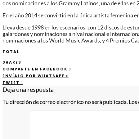
dos nominaciones a los Grammy Latinos, una de ellas en 
En el año 2014 se convirtió en la única artista femenina 
Lleva desde 1998 en los escenarios, con 12 discos de estu
galardones y nominaciones a nivel nacional e internaciona
nominaciones a los World Music Awards, y 4 Premios Cad
TOTAL
0
SHARES
COMPARTE EN FACEBOOK
0
ENVÍALO POR WHATSAPP
0
TWEET
0
Deja una respuesta
Tu dirección de correo electrónico no será publicada.
Los