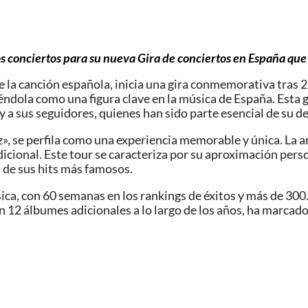
os conciertos para su nueva Gira de conciertos en España que
e la canción española, inicia una gira conmemorativa tras 
iéndola como una figura clave en la música de España. Esta 
 a sus seguidores, quienes han sido parte esencial de su de
», se perfila como una experiencia memorable y única. La ar
dicional. Este tour se caracteriza por su aproximación per
 de sus hits más famosos.
ica, con 60 semanas en los rankings de éxitos y más de 30
n 12 álbumes adicionales a lo largo de los años, ha marcad