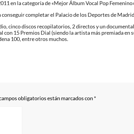
2011 en la categoría de «Mejor Álbum Vocal Pop Femenino»
en conseguir completar el Palacio de los Deportes de Madri
dio, cinco discos recopilatorios, 2 directos y un documenta
l con 15 Premios Dial (siendo la artista más premiada en su
ena 100, entre otros muchos.
 campos obligatorios están marcados con
*