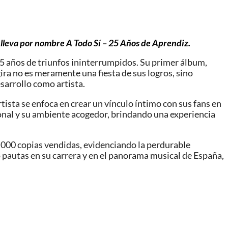
 lleva por nombre A Todo Sí – 25 Años de Aprendiz.
25 años de triunfos ininterrumpidos. Su primer álbum,
gira no es meramente una fiesta de sus logros, sino
sarrollo como artista.
tista se enfoca en crear un vínculo íntimo con sus fans en
sonal y su ambiente acogedor, brindando una experiencia
0.000 copias vendidas, evidenciando la perdurable
o pautas en su carrera y en el panorama musical de España,