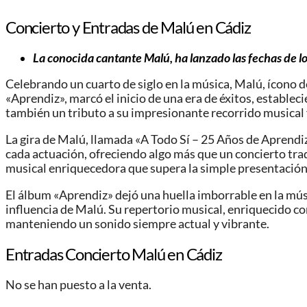
Concierto y Entradas de Malú en Cádiz
La conocida cantante Malú, ha lanzado las fechas de l
Celebrando un cuarto de siglo en la música, Malú, ícono d
«Aprendiz», marcó el inicio de una era de éxitos, establec
también un tributo a su impresionante recorrido musical y
La gira de Malú, llamada «A Todo Sí – 25 Años de Aprendiz
cada actuación, ofreciendo algo más que un concierto tra
musical enriquecedora que supera la simple presentación
El álbum «Aprendiz» dejó una huella imborrable en la mús
influencia de Malú. Su repertorio musical, enriquecido co
manteniendo un sonido siempre actual y vibrante.
Entradas Concierto Malú en Cádiz
No se han puesto a la venta.