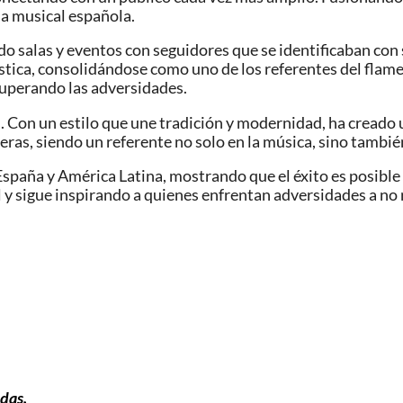
na musical española.
do salas y eventos con seguidores que se identificaban con s
tica, consolidándose como uno de los referentes del flame
superando las adversidades.
Con un estilo que une tradición y modernidad, ha creado u
as, siendo un referente no solo en la música, sino también
España y América Latina, mostrando que el éxito es posibl
 y sigue inspirando a quienes enfrentan adversidades a no 
das.