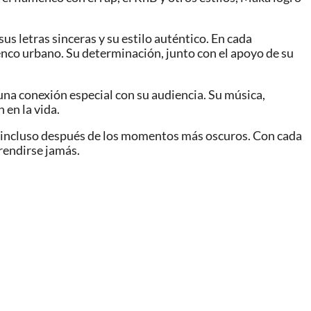
us letras sinceras y su estilo auténtico. En cada
nco urbano. Su determinación, junto con el apoyo de su
na conexión especial con su audiencia. Su música,
 en la vida.
e incluso después de los momentos más oscuros. Con cada
rendirse jamás.