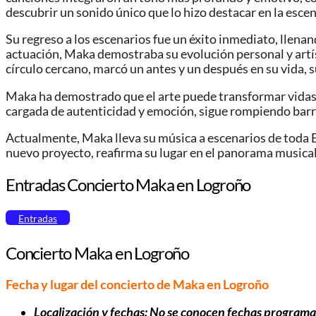
descubrir un sonido único que lo hizo destacar en la esce
Su regreso a los escenarios fue un éxito inmediato, llenan
actuación, Maka demostraba su evolución personal y artís
círculo cercano, marcó un antes y un después en su vida, 
Maka ha demostrado que el arte puede transformar vidas. 
cargada de autenticidad y emoción, sigue rompiendo barrer
Actualmente, Maka lleva su música a escenarios de toda 
nuevo proyecto, reafirma su lugar en el panorama musical
Entradas Concierto Maka en Logroño
Entradas
Concierto Maka en Logroño
Fecha y lugar del concierto de Maka en Logroño
Localización y fechas: No se conocen fechas programa