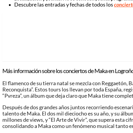
Descubre las entradas y fechas de todos los
concier
Más información sobre los conciertos de Maka en Logroño
El flamenco de su tierra natal se mezcla con Reggaetón, B
Reconquista”. Estos tours los llevan por toda España, regi
“Pvreza”, un álbum que deja claro que Maka tiene comple
Después de dos grandes años juntos recorriendo escenario
talento de Maka. El dos mil dieciocho es su año, y su á
millones de views, y “El Arte de Vivir”, que supera esta c
consolidando a Maka como un fenómeno musical tanto en