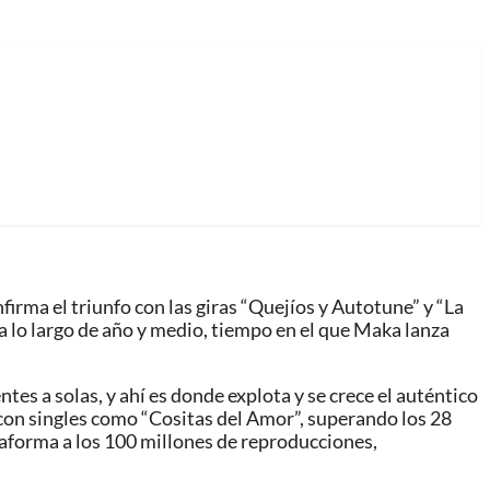
irma el triunfo con las giras “Quejíos y Autotune” y “La
n a lo largo de año y medio, tiempo en el que Maka lanza
s a solas, y ahí es donde explota y se crece el auténtico
con singles como “Cositas del Amor”, superando los 28
ataforma a los 100 millones de reproducciones,