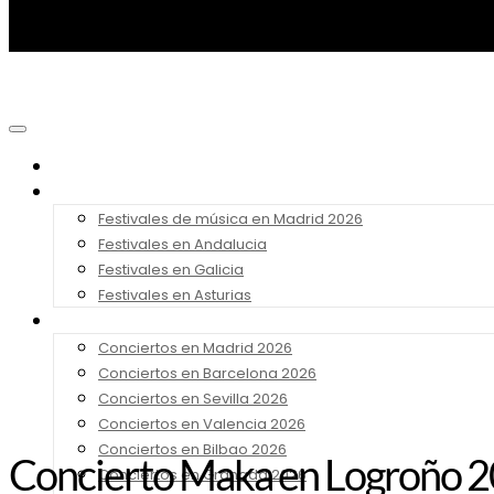
Noticias
Festivales 2026
Festivales de música en Madrid 2026
Festivales en Andalucia
Festivales en Galicia
Festivales en Asturias
Conciertos 2026
Conciertos en Madrid 2026
Conciertos en Barcelona 2026
Conciertos en Sevilla 2026
Conciertos en Valencia 2026
Conciertos en Bilbao 2026
Concierto Maka en Logroño 20
Conciertos en Granada 2026