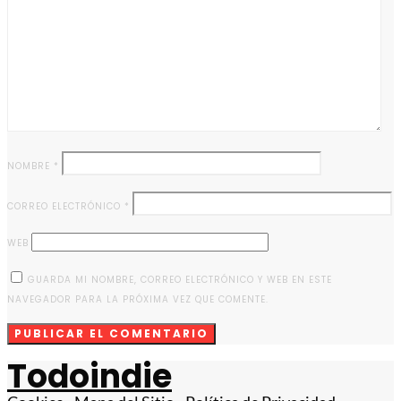
NOMBRE
*
CORREO ELECTRÓNICO
*
WEB
GUARDA MI NOMBRE, CORREO ELECTRÓNICO Y WEB EN ESTE
NAVEGADOR PARA LA PRÓXIMA VEZ QUE COMENTE.
Todoindie