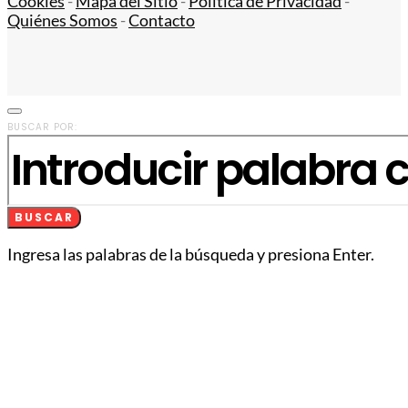
Cookies
-
Mapa del Sitio
-
Política de Privacidad
-
Quiénes Somos
-
Contacto
BUSCAR POR:
BUSCAR
Ingresa las palabras de la búsqueda y presiona Enter.