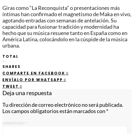
Giras como “La Reconquista” o presentaciones más
íntimas han confirmado el magnetismo de Maka en vivo,
agotando entradas con semanas de antelación. Su
capacidad para fusionar tradición y modernidad ha
hecho que su música resuene tanto en España como en
América Latina, colocándolo en la cúspide de la música
urbana.
TOTAL
0
SHARES
COMPARTE EN FACEBOOK
0
ENVÍALO POR WHATSAPP
0
TWEET
0
Deja una respuesta
Tu dirección de correo electrónico no será publicada.
Los campos obligatorios están marcados con
*
COMENTARIO
*