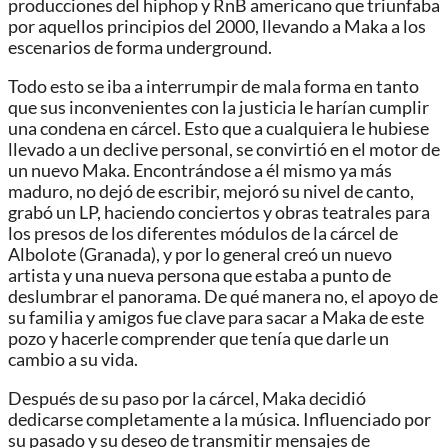
producciones del hiphop y RnB americano que triunfaba
por aquellos principios del 2000, llevando a Maka a los
escenarios de forma underground.
Todo esto se iba a interrumpir de mala forma en tanto
que sus inconvenientes con la justicia le harían cumplir
una condena en cárcel. Esto que a cualquiera le hubiese
llevado a un declive personal, se convirtió en el motor de
un nuevo Maka. Encontrándose a él mismo ya más
maduro, no dejó de escribir, mejoró su nivel de canto,
grabó un LP, haciendo conciertos y obras teatrales para
los presos de los diferentes módulos de la cárcel de
Albolote (Granada), y por lo general creó un nuevo
artista y una nueva persona que estaba a punto de
deslumbrar el panorama. De qué manera no, el apoyo de
su familia y amigos fue clave para sacar a Maka de este
pozo y hacerle comprender que tenía que darle un
cambio a su vida.
Después de su paso por la cárcel, Maka decidió
dedicarse completamente a la música. Influenciado por
su pasado y su deseo de transmitir mensajes de