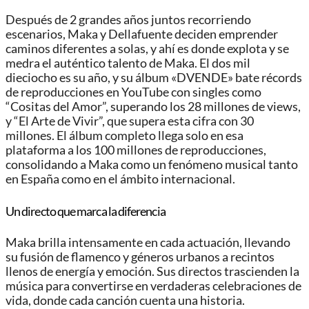
Después de 2 grandes años juntos recorriendo
escenarios, Maka y Dellafuente deciden emprender
caminos diferentes a solas, y ahí es donde explota y se
medra el auténtico talento de Maka. El dos mil
dieciocho es su año, y su álbum «DVENDE» bate récords
de reproducciones en YouTube con singles como
“Cositas del Amor”, superando los 28 millones de views,
y “El Arte de Vivir”, que supera esta cifra con 30
millones. El álbum completo llega solo en esa
plataforma a los 100 millones de reproducciones,
consolidando a Maka como un fenómeno musical tanto
en España como en el ámbito internacional.
Un directo que marca la diferencia
Maka brilla intensamente en cada actuación, llevando
su fusión de flamenco y géneros urbanos a recintos
llenos de energía y emoción. Sus directos trascienden la
música para convertirse en verdaderas celebraciones de
vida, donde cada canción cuenta una historia.