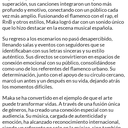
superación, sus canciones integraron un tono más
profundo y emotivo, conectando con un público cada
vez más amplio. Fusionando el flamenco con el rap, el
RnB y otros estilos, Maka logró dar con un sonido único
que lo hizo destacar en la escena musical española.
Su regreso a los escenarios no pasó desapercibido,
llenando salas y eventos con seguidores que se
identificaban con sus letras sinceras y su estilo
auténtico. Sus directos se convirtieron en espacios de
conexión emocional con su público, consolidándose
como uno de los referentes del flamenco urbano. Su
determinación, junto con el apoyo de su círculo cercano,
marcó un antes y un después en su vida, dejando atrás
los momentos difíciles.
Maka se ha convertido en el ejemplo de que el arte
puede transformar vidas. A través de una fusión única
de géneros, ha creado una conexión especial con su
audiencia. Su música, cargada de autenticidad y
emoción, ha alcanzado reconocimiento internacional,
siendo un referente no solo en la música, sino también