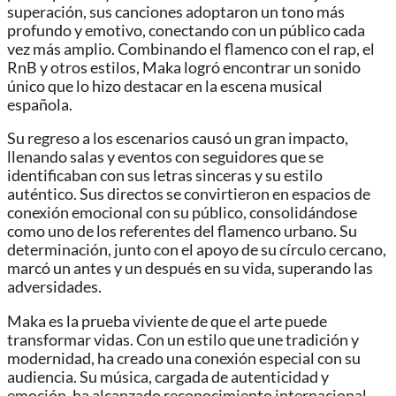
superación, sus canciones adoptaron un tono más
profundo y emotivo, conectando con un público cada
vez más amplio. Combinando el flamenco con el rap, el
RnB y otros estilos, Maka logró encontrar un sonido
único que lo hizo destacar en la escena musical
española.
Su regreso a los escenarios causó un gran impacto,
llenando salas y eventos con seguidores que se
identificaban con sus letras sinceras y su estilo
auténtico. Sus directos se convirtieron en espacios de
conexión emocional con su público, consolidándose
como uno de los referentes del flamenco urbano. Su
determinación, junto con el apoyo de su círculo cercano,
marcó un antes y un después en su vida, superando las
adversidades.
Maka es la prueba viviente de que el arte puede
transformar vidas. Con un estilo que une tradición y
modernidad, ha creado una conexión especial con su
audiencia. Su música, cargada de autenticidad y
emoción, ha alcanzado reconocimiento internacional,