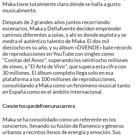
Maka tiene totalmente claro dónde se halla a gusto
musicalmente.
Después de 2 grandes años juntos recorriendo
escenarios, Maka y Dellafuente deciden emprender
caminos diferentes a solas, y ahí es donde explota y se
medra el auténtico talento de Maka. El dos mil
dieciocho es su año, y su álbum «DVENDE» bate récords
de reproducciones en YouTube con singles como
“Cositas del Amor”, superando los veintiocho millones
de views, y “El Arte de Vivir”, que supera esta cifra con
30 millones. El álbum completo llega solo en esa
plataforma a los 100 millones de reproducciones,
consolidando a Maka como un fenómeno musical tanto
en España como en el ámbito internacional.
Conciertos que definen una carrera
Maka se ha consolidado como un referente en los
conciertos, llevando su fusión de flamenco y géneros
urbanos a recintos llenos de energía y emoción. Sus