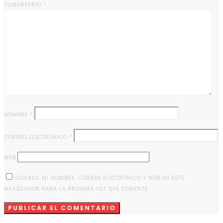
COMENTARIO
*
NOMBRE
*
CORREO ELECTRÓNICO
*
WEB
GUARDA MI NOMBRE, CORREO ELECTRÓNICO Y WEB EN ESTE
NAVEGADOR PARA LA PRÓXIMA VEZ QUE COMENTE.