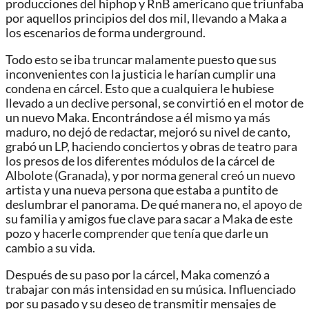
producciones del hiphop y RnB americano que triunfaba
por aquellos principios del dos mil, llevando a Maka a
los escenarios de forma underground.
Todo esto se iba truncar malamente puesto que sus
inconvenientes con la justicia le harían cumplir una
condena en cárcel. Esto que a cualquiera le hubiese
llevado a un declive personal, se convirtió en el motor de
un nuevo Maka. Encontrándose a él mismo ya más
maduro, no dejó de redactar, mejoró su nivel de canto,
grabó un LP, haciendo conciertos y obras de teatro para
los presos de los diferentes módulos de la cárcel de
Albolote (Granada), y por norma general creó un nuevo
artista y una nueva persona que estaba a puntito de
deslumbrar el panorama. De qué manera no, el apoyo de
su familia y amigos fue clave para sacar a Maka de este
pozo y hacerle comprender que tenía que darle un
cambio a su vida.
Después de su paso por la cárcel, Maka comenzó a
trabajar con más intensidad en su música. Influenciado
por su pasado y su deseo de transmitir mensajes de