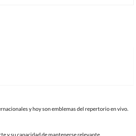
ernacionales y hoy son emblemas del repertorio en vivo.
arte y su capacidad de mantenerse relevante.