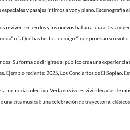
 especiales y pasajes íntimos a voz y piano. Escenografía el
os reviven recuerdos y los nuevos hallan a una artista vige
mbia” o “¿Qué has hecho conmigo?” que prueban su evoluci
ndes. Su forma de dirigirse al público crea una experiencia 
ales. Ejemplo reciente: 2025, Los Conciertos de El Soplao. E
la memoria colectiva. Verla en vivo es vivir décadas de mús
ue una cita musical: una celebración de trayectoria, clásic