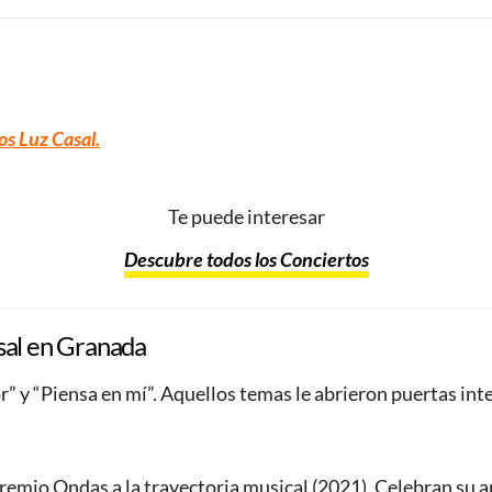
os Luz Casal
.
Te puede interesar
Descubre todos los Conciertos
sal
en Granada
” y “Piensa en mí”. Aquellos temas le abrieron puertas int
Premio Ondas a la trayectoria musical (2021). Celebran su 