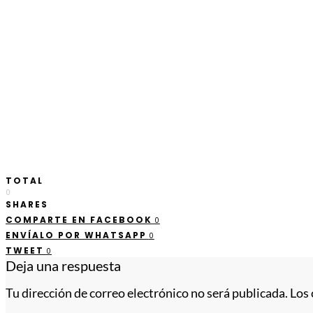
TOTAL
0
SHARES
COMPARTE EN FACEBOOK
0
ENVÍALO POR WHATSAPP
0
TWEET
0
Deja una respuesta
Tu dirección de correo electrónico no será publicada.
Los