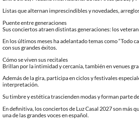
Listas que alternan imprescindibles y novedades, arreglos
Puente entre generaciones
Sus conciertos atraen distintas generaciones: los veteran
En los últimos meses ha adelantado temas como “Todo ca
con sus grandes éxitos.
Cómo se viven sus recitales
Brillan por la intimidad y cercanía, también en venues gra
Además de la gira, participa en ciclos y festivales especi
interpretación.
Su timbre y estética trascienden modas y forman parte de 
En definitiva, los conciertos de Luz Casal 2027 son más q
una de las grandes voces en español.