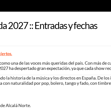
a 2027 :: Entradas y fechas
iertos.
omo una de las voces más queridas del país. Con más de cu
s 2027 ha despertado gran expectación, ya que cada show r
la historia de la música y los directos en España. De los in
ea con naturalidad por pop, bolero, tango y fado, con timbre
 de Alcalá Norte.