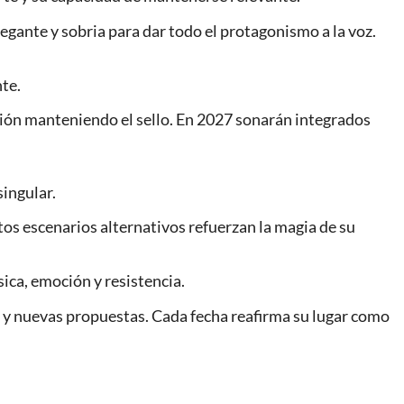
egante y sobria para dar todo el protagonismo a la voz.
nte.
ón manteniendo el sello. En 2027 sonarán integrados
singular.
stos escenarios alternativos refuerzan la magia de su
ica, emoción y resistencia.
os y nuevas propuestas. Cada fecha reafirma su lugar como