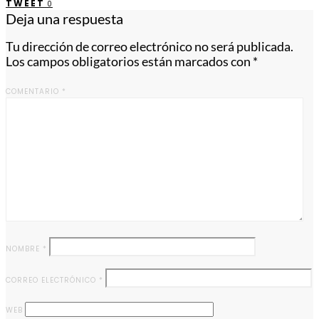
TWEET
0
Deja una respuesta
Tu dirección de correo electrónico no será publicada.
Los campos obligatorios están marcados con
*
COMENTARIO
*
NOMBRE
*
CORREO ELECTRÓNICO
*
WEB