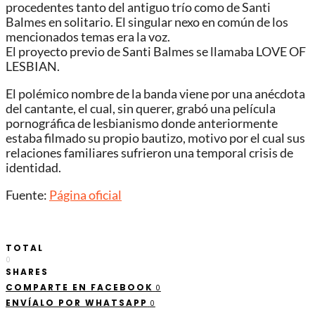
procedentes tanto del antiguo trío como de Santi
Balmes en solitario. El singular nexo en común de los
mencionados temas era la voz.
El proyecto previo de Santi Balmes se llamaba LOVE OF
LESBIAN.
El polémico nombre de la banda viene por una anécdota
del cantante, el cual, sin querer, grabó una película
pornográfica de lesbianismo donde anteriormente
estaba filmado su propio bautizo, motivo por el cual sus
relaciones familiares sufrieron una temporal crisis de
identidad.
Fuente:
Página oficial
TOTAL
0
SHARES
COMPARTE EN FACEBOOK
0
ENVÍALO POR WHATSAPP
0