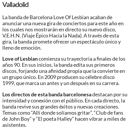
Valladolid
La banda de Barcelona Love Of Lesbian acaban de
anunciar una nueva gira de conciertos para este año en
los cuales nos mostrarán en directo su nuevo disco,
V.E.H.N. (Viaje Épico Hacia la Nada). A través de esta
gira, la banda promete ofrecer un espectáculo único y
lleno de emoción.
Love of Lesbian
comienza su trayectoria a finales de los
años 90. En sus inicios, la banda edita sus primeros
discos, forjando una afinidad propia que la convierte en
un grupo único. En 2009 producen su célebre disco
1999, que marca un antes y un después en su carrera.
Los directos de esta banda barcelonesa
destacan por su
intensidad y conexión con el público. En cada directo, la
banda revive sus grandes éxitos y nuevas creaciones.
Temas como “Allí donde solíamos gritar”, “Club de fans
de John Boy” y “El poeta Halley” hacen vibrar a miles de
asistentes.