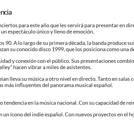
encia
iertos para este año que les servirá para presentar en dire
 un espectáculo único y lleno de emoción.
ños 90. A lo largo de su primera década, la banda produce 
nzan su conocido disco 1999, que los posiciona como una d
idad y conexión con el público. Sus presentaciones combin
alley” hacen vibrar a miles de asistentes.
 lleva su música a otro nivel en directo. Tanto en salas c
das más influyentes del panorama musical español.
 tendencia en la música nacional. Con su capacidad de re
 un ícono del indie español. Con nuevos proyectos en el ho