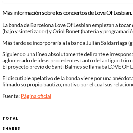
Más información sobre los conciertos de Love Of Lesbian.
La banda de Barcelona Love Of Lesbian empiezan a tocar e
(bajo y sintetizador) y Oriol Bonet (batería y programació
Más tarde se incorporaría a la banda Julián Saldarriaga (g
Siguiendo una línea absolutamente delirante e irresponsab
aglomerado de ideas procedentes tanto del antiguo trío c
El proyecto previo de Santi Balmes se llamaba LOVE OF
El discutible apelativo de la banda viene por una anécdot
filmado su propio bautizo, motivo por el cual sus relacion
Fuente:
Página oficial
TOTAL
0
SHARES