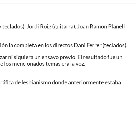
teclados), Jordi Roig (guitarra), Joan Ramon Planell
ón la completa en los directos Dani Ferrer (teclados).
ar ni siquiera un ensayo previo. El resultado fue un
de los mencionados temas era la voz.
nográfica de lesbianismo donde anteriormente estaba