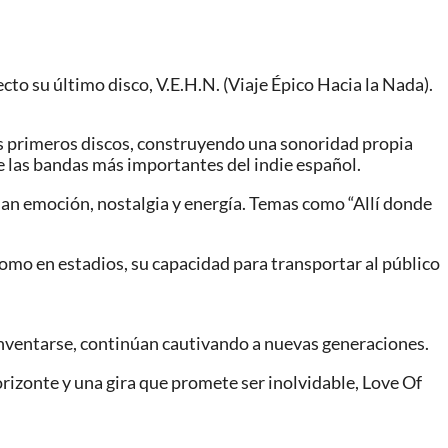
cto su último disco, V.E.H.N. (Viaje Épico Hacia la Nada).
sus primeros discos, construyendo una sonoridad propia
e las bandas más importantes del indie español.
an emoción, nostalgia y energía. Temas como “Allí donde
omo en estadios, su capacidad para transportar al público
inventarse, continúan cautivando a nuevas generaciones.
rizonte y una gira que promete ser inolvidable, Love Of