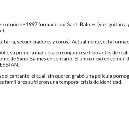
n otoño de 1997 formado por Santi Balmes (voz, guitarra y 
n).
uitarra, secuenciadores y coros). Actualmente, esta formaci
le, su primera maqueta en conjunto se hizo antes de realiz
omo de Santi Balmes en solitario. El único nexo en común 
 LESBIAN.
a del cantante, el cual, sin querer, grabó una película por
es familiares sufrieron una temporal crisis de identidad.