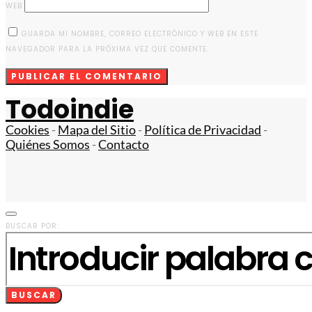
WEB
GUARDA MI NOMBRE, CORREO ELECTRÓNICO Y WEB EN ESTE
NAVEGADOR PARA LA PRÓXIMA VEZ QUE COMENTE.
Todoindie
Cookies
-
Mapa del Sitio
-
Política de Privacidad
-
Quiénes Somos
-
Contacto
BUSCAR POR:
BUSCAR