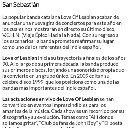
San Sebastián
La popular banda catalana Love Of Lesbian acaban de
anunciar una nueva gira de conciertos para este año en
los cuales nos mostrarán en directo su último disco,
V.E.H.N. (Viaje Épico Hacia la Nada). Con su regreso a
los escenarios, la banda promete reafirmar su lugar
como uno de los referentes del indie español.
Love of Lesbian
inicia su trayectoria a finales de los años
90. A lo largo de su primera década, la banda produce
sus primeros discos, forjando una sonoridad propia que
la convierte en un grupo único. En 2009 editan su
célebre disco 1999, que los posiciona como una de las
bandas más importantes del indie español.
Las actuaciones en vivo de Love Of Lesbian
se han
convertido en eventos imprescindibles para los
amantes de la música. Cada show es un recorrido por su
discografía y su evolución. Temas como “Allí donde
solíamos gritar”, “Club de fans de John Boy” y “El poeta