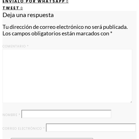
ENVÍALO POR WHATSAPP
0
TWEET
0
Deja una respuesta
Tu dirección de correo electrónico no será publicada.
Los campos obligatorios están marcados con
*
COMENTARIO
*
NOMBRE
*
CORREO ELECTRÓNICO
*