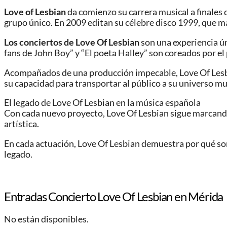
Love of Lesbian
da comienzo su carrera musical a finales d
grupo único. En 2009 editan su célebre disco 1999, que ma
Los conciertos de Love Of Lesbian
son una experiencia ún
fans de John Boy” y “El poeta Halley” son coreados por el
Acompañados de una producción impecable, Love Of Lesbia
su capacidad para transportar al público a su universo m
El legado de Love Of Lesbian en la música española
Con cada nuevo proyecto, Love Of Lesbian sigue marcando 
artística.
En cada actuación, Love Of Lesbian demuestra por qué so
legado.
Entradas Concierto Love Of Lesbian en Mérida
No están disponibles.