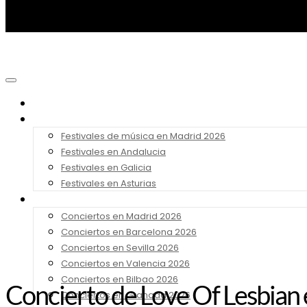
Noticias
Festivales 2026
Festivales de música en Madrid 2026
Festivales en Andalucia
Festivales en Galicia
Festivales en Asturias
Conciertos 2026
Conciertos en Madrid 2026
Conciertos en Barcelona 2026
Conciertos en Sevilla 2026
Conciertos en Valencia 2026
Conciertos en Bilbao 2026
Concierto de Love Of Lesbian
Conciertos en Granada 2026