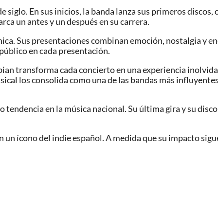
e siglo. En sus inicios, la banda lanza sus primeros discos
rca un antes y un después en su carrera.
ica. Sus presentaciones combinan emoción, nostalgia y ene
 público en cada presentación.
n transforma cada concierto en una experiencia inolvidab
usical los consolida como una de las bandas más influyent
tendencia en la música nacional. Su última gira y su disc
n un ícono del indie español. A medida que su impacto sig