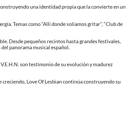
, construyendo una identidad propia que la convierte en un
rgía. Temas como “Allí donde solíamos gritar”, “Club de
le. Desde pequeños recintos hasta grandes festivales,
es del panorama musical español.
o V.E.H.N. son testimonio de su evolución y madurez
ue creciendo, Love Of Lesbian continúa construyendo su