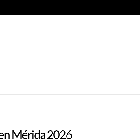
 en Mérida 2026