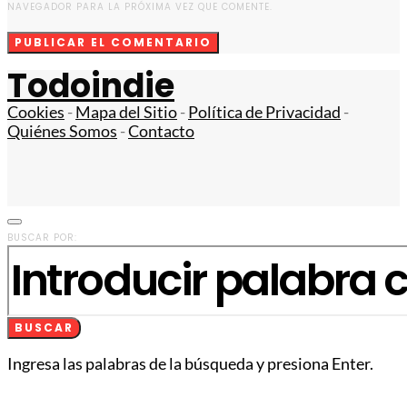
NAVEGADOR PARA LA PRÓXIMA VEZ QUE COMENTE.
Todoindie
Cookies
-
Mapa del Sitio
-
Política de Privacidad
-
Quiénes Somos
-
Contacto
BUSCAR POR:
BUSCAR
Ingresa las palabras de la búsqueda y presiona Enter.