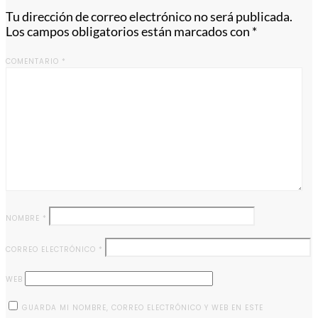
Tu dirección de correo electrónico no será publicada.
Los campos obligatorios están marcados con
*
COMENTARIO
*
NOMBRE
*
CORREO ELECTRÓNICO
*
WEB
GUARDA MI NOMBRE, CORREO ELECTRÓNICO Y WEB EN ESTE