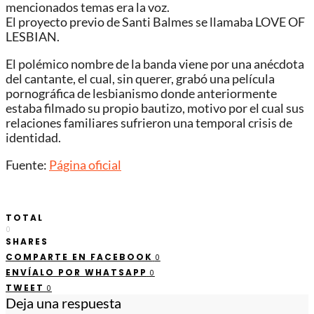
mencionados temas era la voz.
El proyecto previo de Santi Balmes se llamaba LOVE OF
LESBIAN.
El polémico nombre de la banda viene por una anécdota
del cantante, el cual, sin querer, grabó una película
pornográfica de lesbianismo donde anteriormente
estaba filmado su propio bautizo, motivo por el cual sus
relaciones familiares sufrieron una temporal crisis de
identidad.
Fuente:
Página oficial
TOTAL
0
SHARES
COMPARTE EN FACEBOOK
0
ENVÍALO POR WHATSAPP
0
TWEET
0
Deja una respuesta