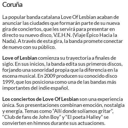
Coruña
La popular banda catalana Love Of Lesbian acaban de
anunciar las ciudades que formarán parte de su nueva
gira de conciertos, que les servirá para presentar en
directo su nuevo disco, V.E.H.N. (Viaje Épico Hacia la
Nada). A través de esta gira, la banda promete conectar
de nuevo con su público.
Love of Lesbian
comienza su trayectoria a finales de
siglo. En sus inicios, la banda edita sus primeros discos,
forjando una sonoridad propia que la diferencia en la
escena musical. En 2009 producen su conocido disco
1999, que los posiciona como una de las bandas más
importantes del indie español.
Los conciertos de Love Of Lesbian
son una experiencia
única. Sus presentaciones combinan emoción, nostalgia
y energía. Temas como “Allí donde solíamos gritar”,
“Club de fans de John Boy” y “El poeta Halley” se
convierten en himnos durante sus actuaciones.