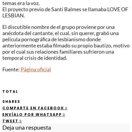
temas era la voz.
El proyecto previo de Santi Balmes se llamaba LOVE OF
LESBIAN.
El discutible nombre de el grupo proviene por una
anécdota del cantante, el cual, sin querer, grabó una
película pornográfica de lesbianismo donde
anteriormente estaba filmado su propio bautizo, motivo
por el cual sus relaciones familiares sufrieron una
temporal crisis de identidad.
Fuente:
Página oficial
TOTAL
0
SHARES
COMPARTE EN FACEBOOK
0
ENVÍALO POR WHATSAPP
0
TWEET
0
Deja una respuesta