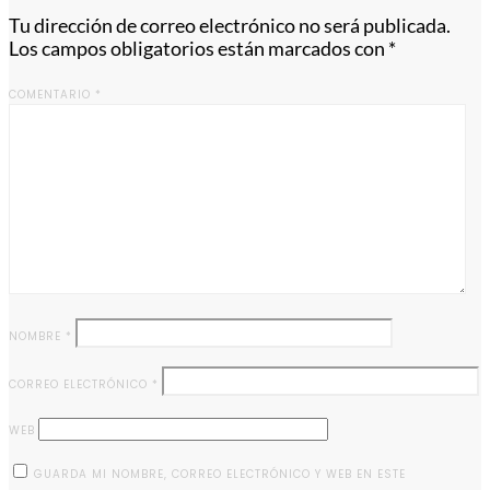
Tu dirección de correo electrónico no será publicada.
Los campos obligatorios están marcados con
*
COMENTARIO
*
NOMBRE
*
CORREO ELECTRÓNICO
*
WEB
GUARDA MI NOMBRE, CORREO ELECTRÓNICO Y WEB EN ESTE