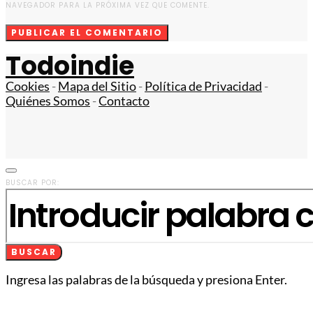
NAVEGADOR PARA LA PRÓXIMA VEZ QUE COMENTE.
Todoindie
Cookies
-
Mapa del Sitio
-
Política de Privacidad
-
Quiénes Somos
-
Contacto
BUSCAR POR:
BUSCAR
Ingresa las palabras de la búsqueda y presiona Enter.