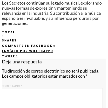
Los Secretos continúan su legado musical, explorando
nuevas formas de expresión y manteniendo su
relevancia en la industria. Su contribución a la música
española es invaluable, y su influencia perdurará por
generaciones.
TOTAL
0
SHARES
COMPARTE EN FACEBOOK
0
ENVÍALO POR WHATSAPP
0
TWEET
0
Deja una respuesta
Tu dirección de correo electrónico no será publicada.
Los campos obligatorios están marcados con
*
COMENTARIO
*