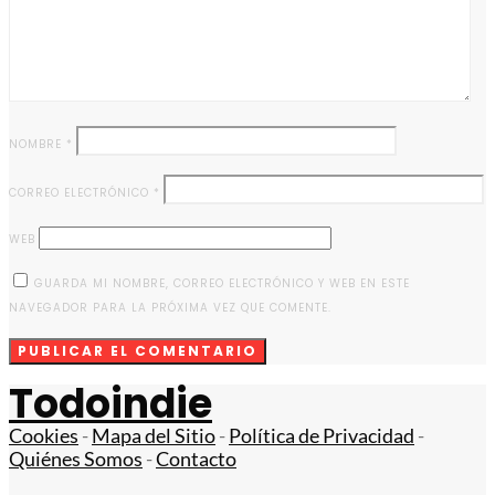
NOMBRE
*
CORREO ELECTRÓNICO
*
WEB
GUARDA MI NOMBRE, CORREO ELECTRÓNICO Y WEB EN ESTE
NAVEGADOR PARA LA PRÓXIMA VEZ QUE COMENTE.
Todoindie
Cookies
-
Mapa del Sitio
-
Política de Privacidad
-
Quiénes Somos
-
Contacto