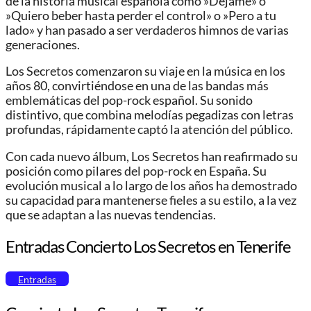
de la historia musical española como »Déjame» o
»Quiero beber hasta perder el control» o »Pero a tu
lado» y han pasado a ser verdaderos himnos de varias
generaciones.
Los Secretos comenzaron su viaje en la música en los
años 80, convirtiéndose en una de las bandas más
emblemáticas del pop-rock español. Su sonido
distintivo, que combina melodías pegadizas con letras
profundas, rápidamente captó la atención del público.
Con cada nuevo álbum, Los Secretos han reafirmado su
posición como pilares del pop-rock en España. Su
evolución musical a lo largo de los años ha demostrado
su capacidad para mantenerse fieles a su estilo, a la vez
que se adaptan a las nuevas tendencias.
Entradas Concierto Los Secretos en Tenerife
Entradas