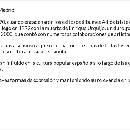
Madrid.
990, cuando encadenaron los exitosos álbumes Adiós triste
legó en 1999 con la muerte de Enrique Urquijo, un duro go
o 2000, que contó con numerosas colaboraciones de artista
gracias a su música que resuena con personas de todas las
en la cultura musical española.
han influido en la cultura popular española a lo largo de las
a.
vas formas de expresión y manteniendo su relevancia en la 