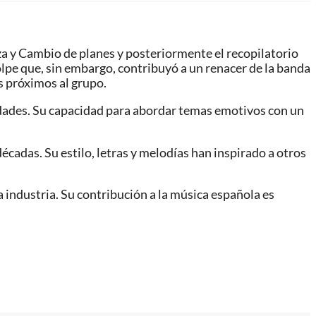
za y Cambio de planes y posteriormente el recopilatorio
lpe que, sin embargo, contribuyó a un renacer de la banda
s próximos al grupo.
 edades. Su capacidad para abordar temas emotivos con un
 décadas. Su estilo, letras y melodías han inspirado a otros
industria. Su contribución a la música española es