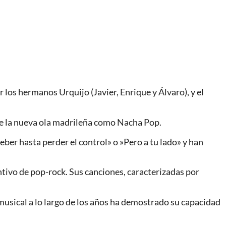
los hermanos Urquijo (Javier, Enrique y Álvaro), y el
de la nueva ola madrileña como Nacha Pop.
er hasta perder el control» o »Pero a tu lado» y han
ntivo de pop-rock. Sus canciones, caracterizadas por
usical a lo largo de los años ha demostrado su capacidad