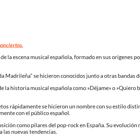
conciertos.
e la escena musical española, formado en sus orígenes por 
da Madrileña” se hicieron conocidos junto a otras bandas 
 la historia musical española como »Déjame» o »Quiero beb
etos rápidamente se hicieron un nombre con su estilo disti
mente con el público español.
ición como pilares del pop-rock en España. Su evolución m
 a las nuevas tendencias.