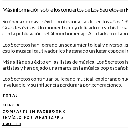
Más información sobre los conciertos de Los Secretos en 
Su época de mayor éxito profesional se dio en los años 1
Grandes éxitos. Un momento muy delicado en su historia l
con la publicación del álbum homenaje A tu lado en el añ
Los Secretos han logrado un seguimiento leal y diverso, 
estilo musical cautivador les ha ganado un lugar especial 
Más allá de su éxito en las listas de música, Los Secretos 
artistas y han dejado una marca en la música pop español
Los Secretos continúan su legado musical, explorando nue
invaluable, y su influencia perdurará por generaciones.
TOTAL
0
SHARES
COMPARTE EN FACEBOOK
0
ENVÍALO POR WHATSAPP
0
TWEET
0