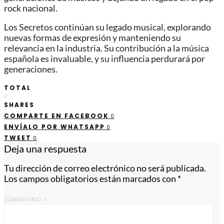
rock nacional.
Los Secretos continúan su legado musical, explorando
nuevas formas de expresión y manteniendo su
relevancia en la industria. Su contribución a la música
española es invaluable, y su influencia perdurará por
generaciones.
TOTAL
0
SHARES
COMPARTE EN FACEBOOK
0
ENVÍALO POR WHATSAPP
0
TWEET
0
Deja una respuesta
Tu dirección de correo electrónico no será publicada.
Los campos obligatorios están marcados con
*
COMENTARIO
*