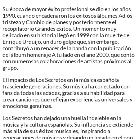
Su época de mayor éxito profesional se dio en los años
1990, cuando encadenaron los exitosos álbumes Adiós
tristeza y Cambio de planes y posteriormente el
recopilatorio Grandes éxitos. Un momento muy
delicado en su historia llegó en 1999 con la muerte de
Enrique Urquijo, un duro golpe que, sin embargo,
contribuyó a un renacer de la banda con la publicación
del álbum homenaje A tu lado en el año 2000, que contó
con numerosas colaboraciones de artistas próximos al
grupo.
El impacto de Los Secretos en la música española
trasciende generaciones. Su música ha conectado con
fans de todas las edades, gracias a su habilidad para
crear canciones que reflejan experiencias universales y
emociones genuinas.
Los Secretos han dejado una huella indeleble en la
música y la cultura españolas. Su influencia se extiende
más allá de sus éxitos musicales, inspirando a
generaciones de músicos y dejando un legado en el pop-