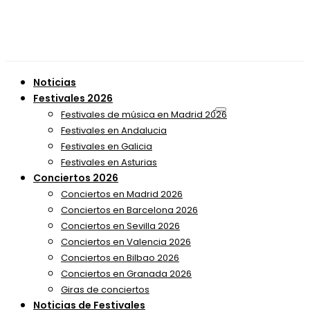
Noticias
Festivales 2026
Festivales de música en Madrid 2026
Festivales en Andalucia
Festivales en Galicia
Festivales en Asturias
Conciertos 2026
Conciertos en Madrid 2026
Conciertos en Barcelona 2026
Conciertos en Sevilla 2026
Conciertos en Valencia 2026
Conciertos en Bilbao 2026
Conciertos en Granada 2026
Giras de conciertos
Noticias de Festivales