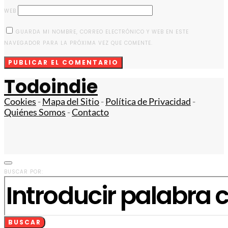
WEB
GUARDA MI NOMBRE, CORREO ELECTRÓNICO Y WEB EN ESTE
NAVEGADOR PARA LA PRÓXIMA VEZ QUE COMENTE.
Todoindie
Cookies
-
Mapa del Sitio
-
Política de Privacidad
-
Quiénes Somos
-
Contacto
BUSCAR POR:
BUSCAR