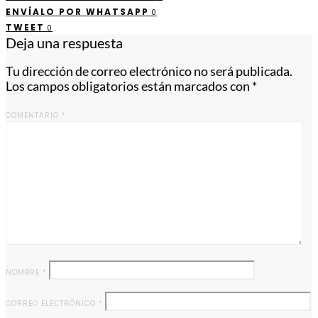
ENVÍALO POR WHATSAPP
0
TWEET
0
Deja una respuesta
Tu dirección de correo electrónico no será publicada.
Los campos obligatorios están marcados con
*
COMENTARIO
*
NOMBRE
*
CORREO ELECTRÓNICO
*