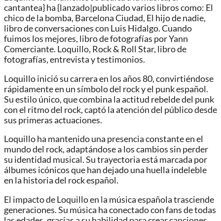
cantantea} ha {lanzado|publicado varios libros como: El
chico de la bomba, Barcelona Ciudad, El hijo de nadie,
libro de conversaciones con Luis Hidalgo. Cuando
fuimos los mejores, libro de fotografías por Yann
Comerciante. Loquillo, Rock & Roll Star, libro de
fotografías, entrevista y testimonios.
Loquillo inició su carrera en los años 80, convirtiéndose
rápidamente en un símbolo del rock y el punk español.
Su estilo único, que combina la actitud rebelde del punk
con el ritmo del rock, captó la atención del público desde
sus primeras actuaciones.
Loquillo ha mantenido una presencia constante en el
mundo del rock, adaptándose a los cambios sin perder
su identidad musical. Su trayectoria está marcada por
álbumes icónicos que han dejado una huella indeleble
en la historia del rock español.
El impacto de Loquillo en la música española trasciende
generaciones. Su música ha conectado con fans de todas
las edades, gracias a su habilidad para crear canciones