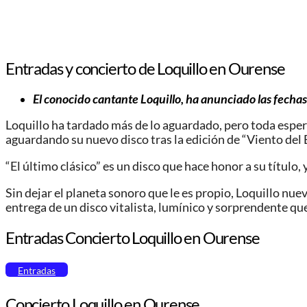
Entradas y concierto de Loquillo en Ourense
El conocido cantante Loquillo, ha anunciado las fechas
Loquillo ha tardado más de lo aguardado, pero toda esper
aguardando su nuevo disco tras la edición de “Viento del E
“El último clásico” es un disco que hace honor a su título,
Sin dejar el planeta sonoro que le es propio, Loquillo nu
entrega de un disco vitalista, lumínico y sorprendente qu
Entradas Concierto Loquillo en Ourense
Entradas
Concierto Loquillo en Ourense