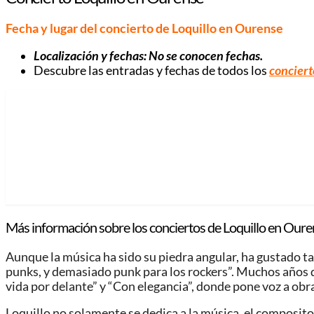
Fecha y lugar del concierto de Loquillo en Ourense
Localización y fechas:
No se conocen fechas
.
Descubre las entradas y fechas de todos los
conciert
Más información sobre los conciertos de Loquillo en Oure
Aunque la música ha sido su piedra angular, ha gustado tam
punks, y demasiado punk para los rockers”. Muchos años de
vida por delante” y “Con elegancia”, donde pone voz a obr
Loquillo no solamente se dedica a la música, el compositor