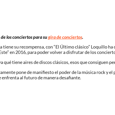
 de los conciertos para su
gira de conciertos
.
a tiene su recompensa, con “El Último clásico” Loquillo ha
ste” en 2016, para poder volver a disfrutar de los concierto
 ya qué tiene aires de discos clásicos, esos que consiguen pe
evamente pone de manifiesto el poder de la música rock y el
e enfrenta al futuro de manera desafiante.