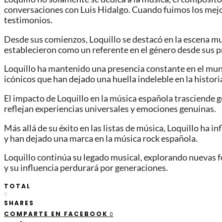
conversaciones con Luis Hidalgo. Cuando fuimos los mejore
testimonios.
Desde sus comienzos, Loquillo se destacó en la escena mus
establecieron como un referente en el género desde sus 
Loquillo ha mantenido una presencia constante en el mun
icónicos que han dejado una huella indeleble en la histori
El impacto de Loquillo en la música española trasciende g
reflejan experiencias universales y emociones genuinas.
Más allá de su éxito en las listas de música, Loquillo ha in
y han dejado una marca en la música rock española.
Loquillo continúa su legado musical, explorando nuevas f
y su influencia perdurará por generaciones.
TOTAL
0
SHARES
COMPARTE EN FACEBOOK
0