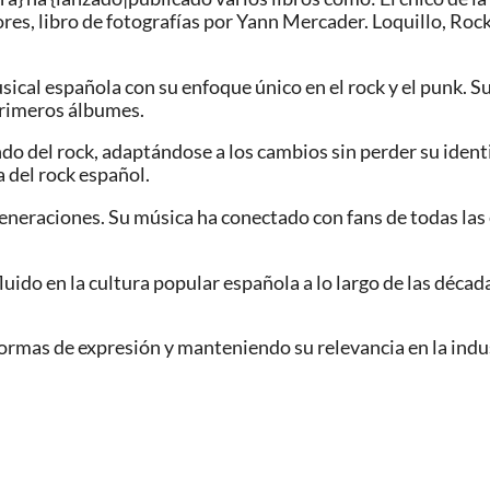
s, libro de fotografías por Yann Mercader. Loquillo, Rock &
ical española con su enfoque único en el rock y el punk. Su
primeros álbumes.
do del rock, adaptándose a los cambios sin perder su iden
a del rock español.
eneraciones. Su música ha conectado con fans de todas las 
fluido en la cultura popular española a lo largo de las década
ormas de expresión y manteniendo su relevancia en la indus