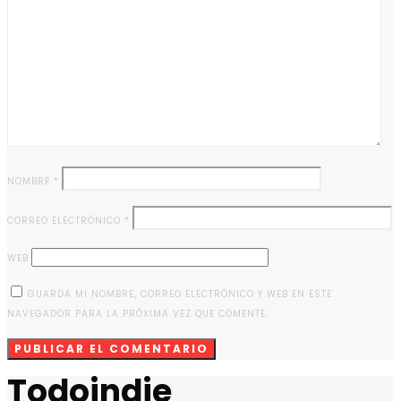
NOMBRE
*
CORREO ELECTRÓNICO
*
WEB
GUARDA MI NOMBRE, CORREO ELECTRÓNICO Y WEB EN ESTE
NAVEGADOR PARA LA PRÓXIMA VEZ QUE COMENTE.
Todoindie