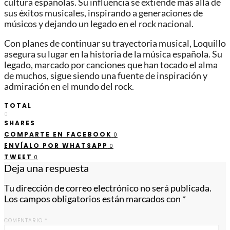
cultura españolas. Su influencia se extiende más allá de
sus éxitos musicales, inspirando a generaciones de
músicos y dejando un legado en el rock nacional.
Con planes de continuar su trayectoria musical, Loquillo
asegura su lugar en la historia de la música española. Su
legado, marcado por canciones que han tocado el alma
de muchos, sigue siendo una fuente de inspiración y
admiración en el mundo del rock.
TOTAL
0
SHARES
COMPARTE EN FACEBOOK
0
ENVÍALO POR WHATSAPP
0
TWEET
0
Deja una respuesta
Tu dirección de correo electrónico no será publicada.
Los campos obligatorios están marcados con
*
COMENTARIO
*