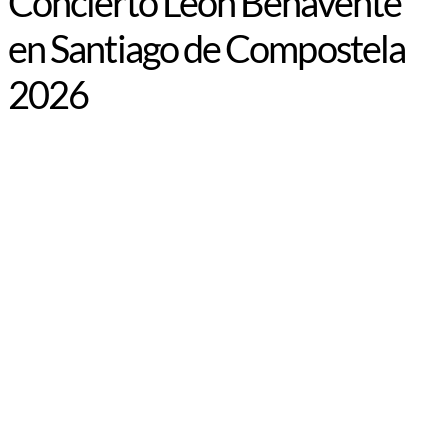
Concierto León Benavente
en Santiago de Compostela
2026