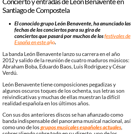
Concierto y entradas de León Benavente en
Santiago de Compostela
El conocido grupo León Benavente, ha anunciado las
fechas de los conciertos para su gira de
conciertos que pasará por muchos de los
festivales de
España en este a
ño
.
La banda León Benavente lanzo su carrera en el año
2012 y salido de la reunión de cuatro maduros músicos:
Abraham Boba, Eduardo Baos, Luis Rodríguez y César
Verdú.
León Benavente tiene composiciones pegadizas y
algunos oscuros toques de los ochenta, sus letras son
reivindicativas y muchas de ellas muestran la difícil
realidad española en los últimos años.
Con sus dos anteriores discos se han afianzado como
banda indispensable del panorama musical nacional, así
como uno de los
grupos musicales españoles actuales
,
sobresaliendo sobre todo en su directo, uno de los