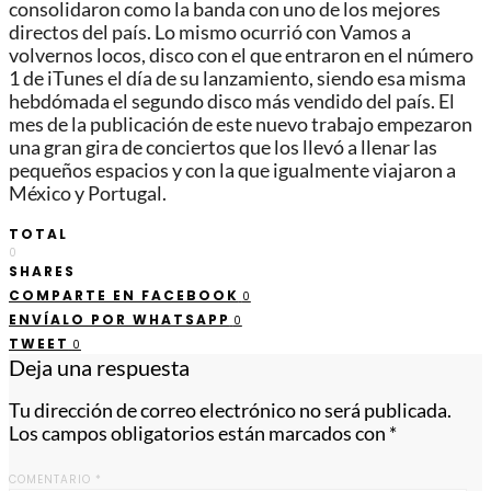
consolidaron como la banda con uno de los mejores
directos del país. Lo mismo ocurrió con Vamos a
volvernos locos, disco con el que entraron en el número
1 de iTunes el día de su lanzamiento, siendo esa misma
hebdómada el segundo disco más vendido del país. El
mes de la publicación de este nuevo trabajo empezaron
una gran gira de conciertos que los llevó a llenar las
pequeños espacios y con la que igualmente viajaron a
México y Portugal.
TOTAL
0
SHARES
COMPARTE EN FACEBOOK
0
ENVÍALO POR WHATSAPP
0
TWEET
0
Deja una respuesta
Tu dirección de correo electrónico no será publicada.
Los campos obligatorios están marcados con
*
COMENTARIO
*