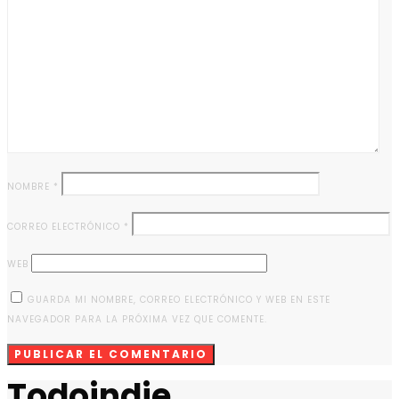
NOMBRE
*
CORREO ELECTRÓNICO
*
WEB
GUARDA MI NOMBRE, CORREO ELECTRÓNICO Y WEB EN ESTE
NAVEGADOR PARA LA PRÓXIMA VEZ QUE COMENTE.
Todoindie