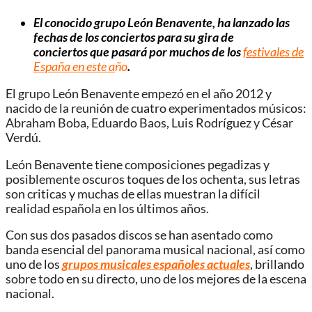
El conocido grupo León Benavente, ha lanzado las
fechas de los conciertos para su gira de
conciertos que pasará por muchos de los
festivales de
España en este a
ño
.
El grupo León Benavente empezó en el año 2012 y
nacido de la reunión de cuatro experimentados músicos:
Abraham Boba, Eduardo Baos, Luis Rodríguez y César
Verdú.
León Benavente tiene composiciones pegadizas y
posiblemente oscuros toques de los ochenta, sus letras
son criticas y muchas de ellas muestran la difícil
realidad española en los últimos años.
Con sus dos pasados discos se han asentado como
banda esencial del panorama musical nacional, así como
uno de los
grupos musicales españoles actuales
, brillando
sobre todo en su directo, uno de los mejores de la escena
nacional.