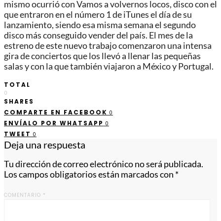
mismo ocurrió con Vamos a volvernos locos, disco con el
que entraron en el número 1 de iTunes el día de su
lanzamiento, siendo esa misma semana el segundo
disco más conseguido vender del país. El mes de la
estreno de este nuevo trabajo comenzaron una intensa
gira de conciertos que los llevó a llenar las pequeñas
salas y con la que también viajaron a México y Portugal.
TOTAL
0
SHARES
COMPARTE EN FACEBOOK
0
ENVÍALO POR WHATSAPP
0
TWEET
0
Deja una respuesta
Tu dirección de correo electrónico no será publicada.
Los campos obligatorios están marcados con
*
COMENTARIO
*