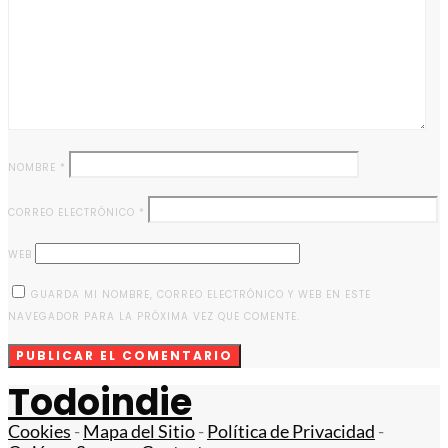
NOMBRE
*
CORREO ELECTRÓNICO
*
WEB
GUARDA MI NOMBRE, CORREO ELECTRÓNICO Y WEB EN ESTE
NAVEGADOR PARA LA PRÓXIMA VEZ QUE COMENTE.
Todoindie
Cookies
-
Mapa del Sitio
-
Política de Privacidad
-