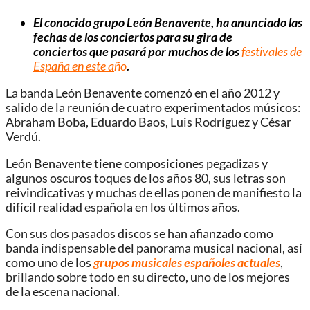
El conocido grupo León Benavente, ha anunciado las
fechas de los conciertos para su gira de
conciertos que pasará por muchos de los
festivales de
España en este a
ño
.
La banda León Benavente comenzó en el año 2012 y
salido de la reunión de cuatro experimentados músicos:
Abraham Boba, Eduardo Baos, Luis Rodríguez y César
Verdú.
León Benavente tiene composiciones pegadizas y
algunos oscuros toques de los años 80, sus letras son
reivindicativas y muchas de ellas ponen de manifiesto la
difícil realidad española en los últimos años.
Con sus dos pasados discos se han afianzado como
banda indispensable del panorama musical nacional, así
como uno de los
grupos musicales españoles actuales
,
brillando sobre todo en su directo, uno de los mejores
de la escena nacional.