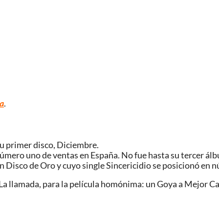
va
.
su primer disco, Diciembre.
 número uno de ventas en España. No fue hasta su tercer á
n Disco de Oro y cuyo single Sincericidio se posicionó en n
 La llamada, para la película homónima: un Goya a Mejor Ca