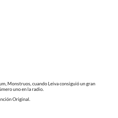
lbum, Monstruos, cuando Leiva consiguió un gran
úmero uno en la radio.
nción Original.