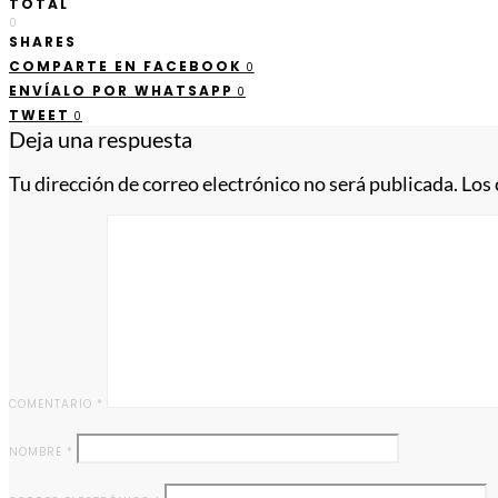
TOTAL
0
SHARES
COMPARTE EN FACEBOOK
0
ENVÍALO POR WHATSAPP
0
TWEET
0
Deja una respuesta
Tu dirección de correo electrónico no será publicada.
Los
COMENTARIO
*
NOMBRE
*