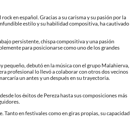
rock en español. Gracias a su carisma y su pasión por la
nfundible estilo y su habilidad compositiva, ha cautivado
abajo persistente, chispa compositiva y una pasión
sablemente para posicionarse como uno de los grandes
uy pequeño, debutó en la música con el grupo Malahierva,
era profesional lo llevó a colaborar con otros dos vecinos
marcaría un antes y un después en su trayectoria.
, desde los éxitos de Pereza hasta sus composiciones más
guidores.
e. Tanto en festivales como en giras propias, su capacidad