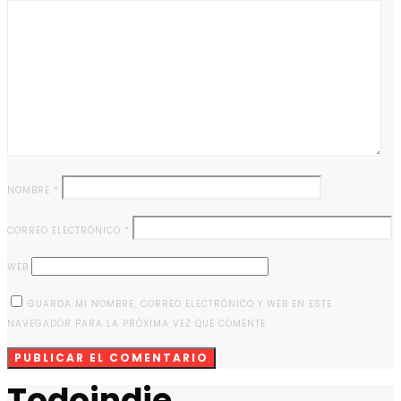
NOMBRE
*
CORREO ELECTRÓNICO
*
WEB
GUARDA MI NOMBRE, CORREO ELECTRÓNICO Y WEB EN ESTE
NAVEGADOR PARA LA PRÓXIMA VEZ QUE COMENTE.
Todoindie