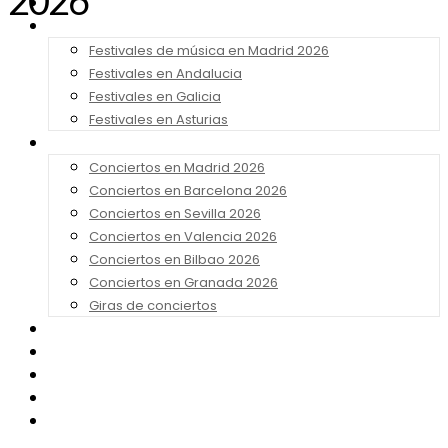
2026
Noticias
Festivales 2026
Festivales de música en Madrid 2026
Festivales en Andalucia
Festivales en Galicia
Festivales en Asturias
Conciertos 2026
Conciertos en Madrid 2026
Conciertos en Barcelona 2026
Conciertos en Sevilla 2026
Conciertos en Valencia 2026
Conciertos en Bilbao 2026
Conciertos en Granada 2026
Giras de conciertos
Noticias de Festivales
Bandas Sonoras
Series y Tv
Cine
Contacto