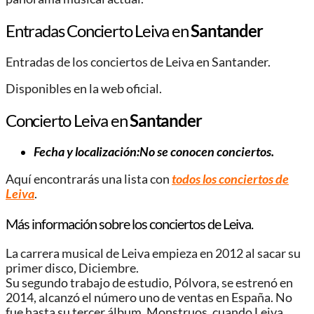
Entradas Concierto Leiva en
Santander
Entradas de los conciertos de Leiva en Santander.
Disponibles en la web oficial.
Concierto Leiva en
Santander
Fecha y localización:No se conocen conciertos.
Aquí encontrarás una lista con
todos los conciertos de
Leiva
.
Más información sobre los conciertos de Leiva.
La carrera musical de Leiva empieza en 2012 al sacar su
primer disco, Diciembre.
Su segundo trabajo de estudio, Pólvora, se estrenó en
2014, alcanzó el número uno de ventas en España. No
fue hasta su tercer álbum, Monstruos, cuando Leiva