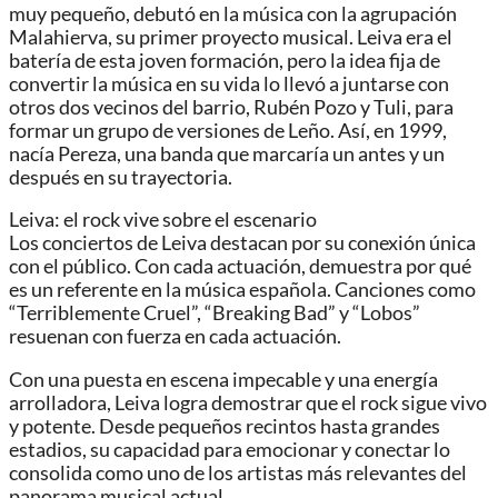
muy pequeño, debutó en la música con la agrupación
Malahierva, su primer proyecto musical. Leiva era el
batería de esta joven formación, pero la idea fija de
convertir la música en su vida lo llevó a juntarse con
otros dos vecinos del barrio, Rubén Pozo y Tuli, para
formar un grupo de versiones de Leño. Así, en 1999,
nacía Pereza, una banda que marcaría un antes y un
después en su trayectoria.
Leiva: el rock vive sobre el escenario
Los conciertos de Leiva destacan por su conexión única
con el público. Con cada actuación, demuestra por qué
es un referente en la música española. Canciones como
“Terriblemente Cruel”, “Breaking Bad” y “Lobos”
resuenan con fuerza en cada actuación.
Con una puesta en escena impecable y una energía
arrolladora, Leiva logra demostrar que el rock sigue vivo
y potente. Desde pequeños recintos hasta grandes
estadios, su capacidad para emocionar y conectar lo
consolida como uno de los artistas más relevantes del
panorama musical actual.