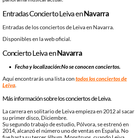
Entradas Concierto Leiva en
Navarra
Entradas de los conciertos de Leiva en Navarra.
Disponibles en la web oficial.
Concierto Leiva en
Navarra
Fecha y localización:No se conocen conciertos.
Aquí encontrarás una lista con
todos los conciertos de
Leiva
.
Más información sobre los conciertos de Leiva.
La carrera en solitario de Leiva empieza en 2012 al sacar
su primer disco, Diciembre.
Su segundo trabajo de estudio, Pólvora, se estrenó en
2014, alcanzó el número uno de ventas en España. No
fue hasta su tercer álbum, Monstruos, cuando Leiva