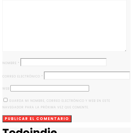
NOMBRE
*
CORREO ELECTRÓNICO
*
WEB
GUARDA MI NOMBRE, CORREO ELECTRÓNICO Y WEB EN ESTE
NAVEGADOR PARA LA PRÓXIMA VEZ QUE COMENTE.
Todoindie