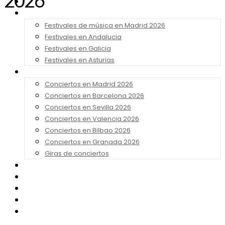
2026
Noticias
Festivales 2026
Festivales de música en Madrid 2026
Festivales en Andalucia
Festivales en Galicia
Festivales en Asturias
Conciertos 2026
Conciertos en Madrid 2026
Conciertos en Barcelona 2026
Conciertos en Sevilla 2026
Conciertos en Valencia 2026
Conciertos en Bilbao 2026
Conciertos en Granada 2026
Giras de conciertos
Noticias de Festivales
Bandas Sonoras
Series y Tv
Cine
Contacto