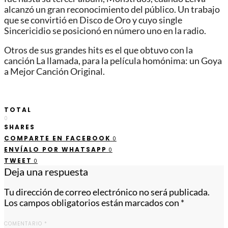
alcanzó un gran reconocimiento del público. Un trabajo
que se convirtió en Disco de Oro y cuyo single
Sincericidio se posicionó en número uno en la radio.
Otros de sus grandes hits es el que obtuvo con la
canción La llamada, para la película homónima: un Goya
a Mejor Canción Original.
TOTAL
0
SHARES
COMPARTE EN FACEBOOK
0
ENVÍALO POR WHATSAPP
0
TWEET
0
Deja una respuesta
Tu dirección de correo electrónico no será publicada.
Los campos obligatorios están marcados con
*
COMENTARIO
*