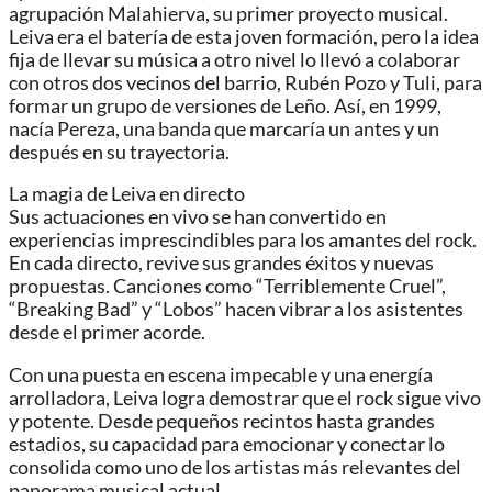
agrupación Malahierva, su primer proyecto musical.
Leiva era el batería de esta joven formación, pero la idea
fija de llevar su música a otro nivel lo llevó a colaborar
con otros dos vecinos del barrio, Rubén Pozo y Tuli, para
formar un grupo de versiones de Leño. Así, en 1999,
nacía Pereza, una banda que marcaría un antes y un
después en su trayectoria.
La magia de Leiva en directo
Sus actuaciones en vivo se han convertido en
experiencias imprescindibles para los amantes del rock.
En cada directo, revive sus grandes éxitos y nuevas
propuestas. Canciones como “Terriblemente Cruel”,
“Breaking Bad” y “Lobos” hacen vibrar a los asistentes
desde el primer acorde.
Con una puesta en escena impecable y una energía
arrolladora, Leiva logra demostrar que el rock sigue vivo
y potente. Desde pequeños recintos hasta grandes
estadios, su capacidad para emocionar y conectar lo
consolida como uno de los artistas más relevantes del
panorama musical actual.