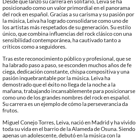
Desde que lanzó su carrera en solitario, Leiva se ha
posicionado como un valor primordial en el panorama
del rock en español. Gracias a su carisma y su pasión por
la música, Leiva ha logrado consolidarse como uno de
los artistas más respetados de su generación. Su estilo
único, que combina influencias del rock clásico con una
sensibilidad contemporánea, ha cautivado tanto a
críticos como a seguidores.
Tras este reconocimiento público y profesional, que se
ha labrado paso a paso, se esconden muchos años de fe
ciega, dedicación constante, chispa compositiva y una
pasión inquebrantable por la música. Leiva ha
demostrado que el éxito no llega de la noche a la
mañana, trabajando incansablemente para posicionarse
como uno de los grandes nombres del rock en español.
Su carrera es un ejemplo de cómo la perseverancia da
frutos.
Miguel Conejo Torres, Leiva, nació en Madrid y ha vivido
toda su vida en el barrio de la Alameda de Osuna. Siendo
apenas un adolescente, debutó en la música con la