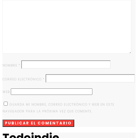
NOMBRE
*
CORREO ELECTRÓNICO
*
WEB
GUARDA MI NOMBRE, CORREO ELECTRÓNICO Y WEB EN ESTE
NAVEGADOR PARA LA PRÓXIMA VEZ QUE COMENTE.
Todoindie