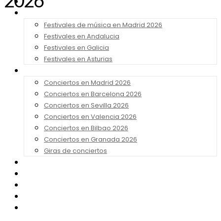
2026
Noticias
Festivales 2026
Festivales de música en Madrid 2026
Festivales en Andalucia
Festivales en Galicia
Festivales en Asturias
Conciertos 2026
Conciertos en Madrid 2026
Conciertos en Barcelona 2026
Conciertos en Sevilla 2026
Conciertos en Valencia 2026
Conciertos en Bilbao 2026
Conciertos en Granada 2026
Giras de conciertos
Noticias de Festivales
Bandas Sonoras
Series y Tv
Cine
Contacto