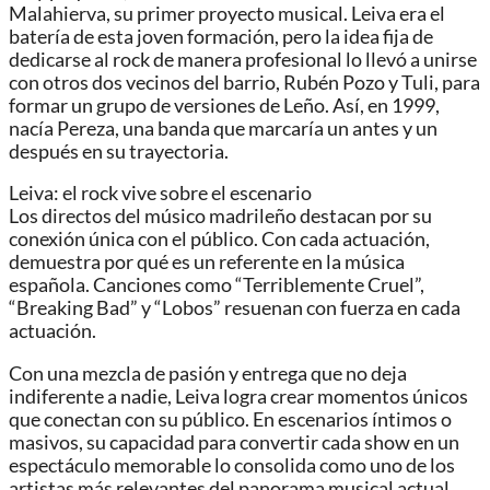
Malahierva, su primer proyecto musical. Leiva era el
batería de esta joven formación, pero la idea fija de
dedicarse al rock de manera profesional lo llevó a unirse
con otros dos vecinos del barrio, Rubén Pozo y Tuli, para
formar un grupo de versiones de Leño. Así, en 1999,
nacía Pereza, una banda que marcaría un antes y un
después en su trayectoria.
Leiva: el rock vive sobre el escenario
Los directos del músico madrileño destacan por su
conexión única con el público. Con cada actuación,
demuestra por qué es un referente en la música
española. Canciones como “Terriblemente Cruel”,
“Breaking Bad” y “Lobos” resuenan con fuerza en cada
actuación.
Con una mezcla de pasión y entrega que no deja
indiferente a nadie, Leiva logra crear momentos únicos
que conectan con su público. En escenarios íntimos o
masivos, su capacidad para convertir cada show en un
espectáculo memorable lo consolida como uno de los
artistas más relevantes del panorama musical actual.