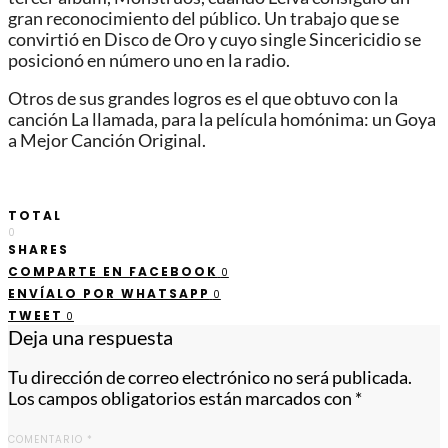
gran reconocimiento del público. Un trabajo que se
convirtió en Disco de Oro y cuyo single Sincericidio se
posicionó en número uno en la radio.
Otros de sus grandes logros es el que obtuvo con la
canción La llamada, para la película homónima: un Goya
a Mejor Canción Original.
TOTAL
0
SHARES
COMPARTE EN FACEBOOK
0
ENVÍALO POR WHATSAPP
0
TWEET
0
Deja una respuesta
Tu dirección de correo electrónico no será publicada.
Los campos obligatorios están marcados con
*
COMENTARIO
*