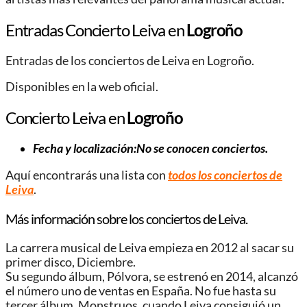
Entradas Concierto Leiva en
Logroño
Entradas de los conciertos de Leiva en Logroño.
Disponibles en la web oficial.
Concierto Leiva en
Logroño
Fecha y localización:No se conocen conciertos.
Aquí encontrarás una lista con
todos los conciertos de
Leiva
.
Más información sobre los conciertos de Leiva.
La carrera musical de Leiva empieza en 2012 al sacar su
primer disco, Diciembre.
Su segundo álbum, Pólvora, se estrenó en 2014, alcanzó
el número uno de ventas en España. No fue hasta su
tercer álbum, Monstruos, cuando Leiva consiguió un