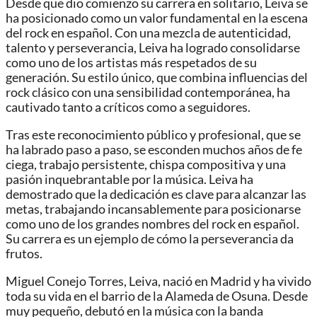
Desde que dio comienzo su carrera en solitario, Leiva se
ha posicionado como un valor fundamental en la escena
del rock en español. Con una mezcla de autenticidad,
talento y perseverancia, Leiva ha logrado consolidarse
como uno de los artistas más respetados de su
generación. Su estilo único, que combina influencias del
rock clásico con una sensibilidad contemporánea, ha
cautivado tanto a críticos como a seguidores.
Tras este reconocimiento público y profesional, que se
ha labrado paso a paso, se esconden muchos años de fe
ciega, trabajo persistente, chispa compositiva y una
pasión inquebrantable por la música. Leiva ha
demostrado que la dedicación es clave para alcanzar las
metas, trabajando incansablemente para posicionarse
como uno de los grandes nombres del rock en español.
Su carrera es un ejemplo de cómo la perseverancia da
frutos.
Miguel Conejo Torres, Leiva, nació en Madrid y ha vivido
toda su vida en el barrio de la Alameda de Osuna. Desde
muy pequeño, debutó en la música con la banda