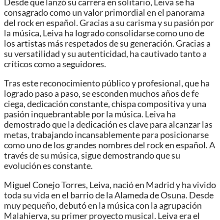
Desde que lanzó su carrera en solitario, Leiva se ha
consagrado como un valor primordial en el panorama
del rock en español. Gracias a su carisma y su pasión por
la música, Leiva ha logrado consolidarse como uno de
los artistas más respetados de su generación. Gracias a
su versatilidad y su autenticidad, ha cautivado tanto a
críticos como a seguidores.
Tras este reconocimiento público y profesional, que ha
logrado paso a paso, se esconden muchos años de fe
ciega, dedicación constante, chispa compositiva y una
pasión inquebrantable por la música. Leiva ha
demostrado que la dedicación es clave para alcanzar las
metas, trabajando incansablemente para posicionarse
como uno de los grandes nombres del rock en español. A
través de su música, sigue demostrando que su
evolución es constante.
Miguel Conejo Torres, Leiva, nació en Madrid y ha vivido
toda su vida en el barrio de la Alameda de Osuna. Desde
muy pequeño, debutó en la música con la agrupación
Malahierva, su primer proyecto musical. Leiva era el