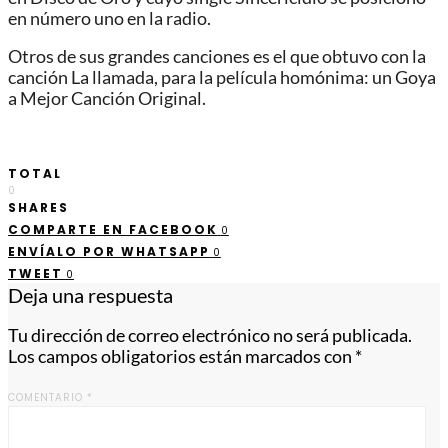
en número uno en la radio.
Otros de sus grandes canciones es el que obtuvo con la
canción La llamada, para la película homónima: un Goya
a Mejor Canción Original.
TOTAL
0
SHARES
COMPARTE EN FACEBOOK
0
ENVÍALO POR WHATSAPP
0
TWEET
0
Deja una respuesta
Tu dirección de correo electrónico no será publicada.
Los campos obligatorios están marcados con
*
COMENTARIO
*