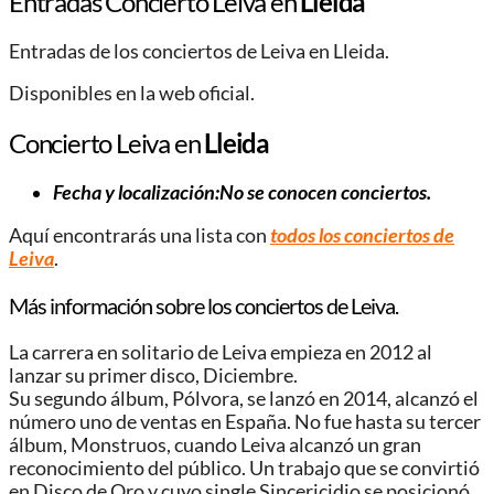
Entradas Concierto Leiva en
Lleida
Entradas de los conciertos de Leiva en Lleida.
Disponibles en la web oficial.
Concierto Leiva en
Lleida
Fecha y localización:No se conocen conciertos.
Aquí encontrarás una lista con
todos los conciertos de
Leiva
.
Más información sobre los conciertos de Leiva.
La carrera en solitario de Leiva empieza en 2012 al
lanzar su primer disco, Diciembre.
Su segundo álbum, Pólvora, se lanzó en 2014, alcanzó el
número uno de ventas en España. No fue hasta su tercer
álbum, Monstruos, cuando Leiva alcanzó un gran
reconocimiento del público. Un trabajo que se convirtió
en Disco de Oro y cuyo single Sincericidio se posicionó