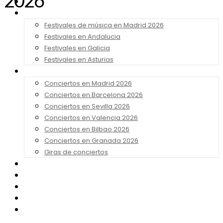
2026
Noticias
Festivales 2026
Festivales de música en Madrid 2026
Festivales en Andalucia
Festivales en Galicia
Festivales en Asturias
Conciertos 2026
Conciertos en Madrid 2026
Conciertos en Barcelona 2026
Conciertos en Sevilla 2026
Conciertos en Valencia 2026
Conciertos en Bilbao 2026
Conciertos en Granada 2026
Giras de conciertos
Noticias de Festivales
Bandas Sonoras
Series y Tv
Cine
Contacto