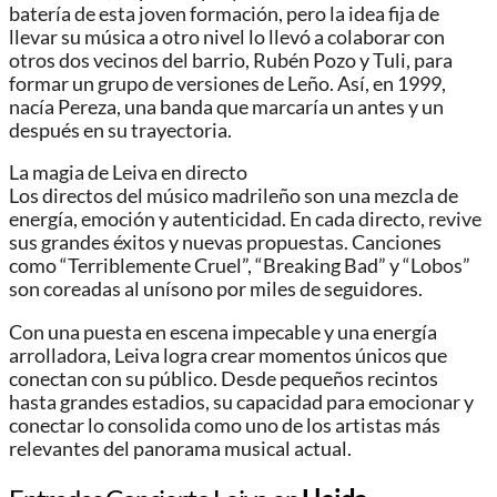
batería de esta joven formación, pero la idea fija de
llevar su música a otro nivel lo llevó a colaborar con
otros dos vecinos del barrio, Rubén Pozo y Tuli, para
formar un grupo de versiones de Leño. Así, en 1999,
nacía Pereza, una banda que marcaría un antes y un
después en su trayectoria.
La magia de Leiva en directo
Los directos del músico madrileño son una mezcla de
energía, emoción y autenticidad. En cada directo, revive
sus grandes éxitos y nuevas propuestas. Canciones
como “Terriblemente Cruel”, “Breaking Bad” y “Lobos”
son coreadas al unísono por miles de seguidores.
Con una puesta en escena impecable y una energía
arrolladora, Leiva logra crear momentos únicos que
conectan con su público. Desde pequeños recintos
hasta grandes estadios, su capacidad para emocionar y
conectar lo consolida como uno de los artistas más
relevantes del panorama musical actual.