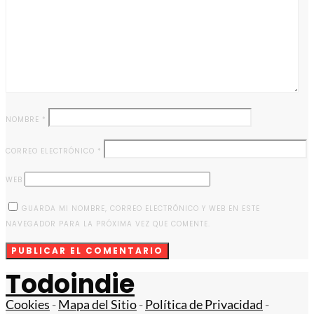
NOMBRE
*
CORREO ELECTRÓNICO
*
WEB
GUARDA MI NOMBRE, CORREO ELECTRÓNICO Y WEB EN ESTE
NAVEGADOR PARA LA PRÓXIMA VEZ QUE COMENTE.
Todoindie
Cookies
-
Mapa del Sitio
-
Política de Privacidad
-