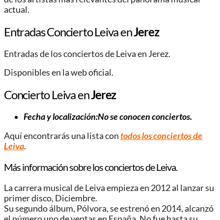
actual.
Entradas Concierto Leiva en
Jerez
Entradas de los conciertos de Leiva en Jerez.
Disponibles en la web oficial.
Concierto Leiva en
Jerez
Fecha y localización:No se conocen conciertos.
Aquí encontrarás una lista con
todos los conciertos de
Leiva
.
Más información sobre los conciertos de Leiva.
La carrera musical de Leiva empieza en 2012 al lanzar su
primer disco, Diciembre.
Su segundo álbum, Pólvora, se estrenó en 2014, alcanzó
el número uno de ventas en España. No fue hasta su