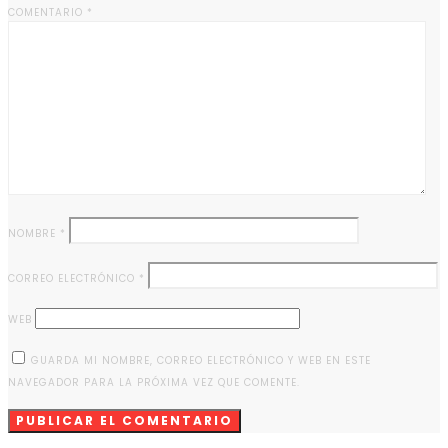
COMENTARIO
*
NOMBRE
*
CORREO ELECTRÓNICO
*
WEB
GUARDA MI NOMBRE, CORREO ELECTRÓNICO Y WEB EN ESTE
NAVEGADOR PARA LA PRÓXIMA VEZ QUE COMENTE.