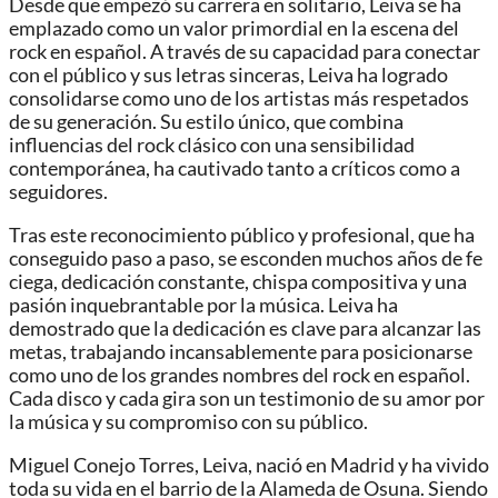
Desde que empezó su carrera en solitario, Leiva se ha
emplazado como un valor primordial en la escena del
rock en español. A través de su capacidad para conectar
con el público y sus letras sinceras, Leiva ha logrado
consolidarse como uno de los artistas más respetados
de su generación. Su estilo único, que combina
influencias del rock clásico con una sensibilidad
contemporánea, ha cautivado tanto a críticos como a
seguidores.
Tras este reconocimiento público y profesional, que ha
conseguido paso a paso, se esconden muchos años de fe
ciega, dedicación constante, chispa compositiva y una
pasión inquebrantable por la música. Leiva ha
demostrado que la dedicación es clave para alcanzar las
metas, trabajando incansablemente para posicionarse
como uno de los grandes nombres del rock en español.
Cada disco y cada gira son un testimonio de su amor por
la música y su compromiso con su público.
Miguel Conejo Torres, Leiva, nació en Madrid y ha vivido
toda su vida en el barrio de la Alameda de Osuna. Siendo