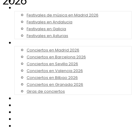
2026
Noticias
Festivales 2026
Festivales de música en Madrid 2026
Festivales en Andalucia
Festivales en Galicia
Festivales en Asturias
Conciertos 2026
Conciertos en Madrid 2026
Conciertos en Barcelona 2026
Conciertos en Sevilla 2026
Conciertos en Valencia 2026
Conciertos en Bilbao 2026
Conciertos en Granada 2026
Giras de conciertos
Noticias de Festivales
Bandas Sonoras
Series y Tv
Cine
Contacto