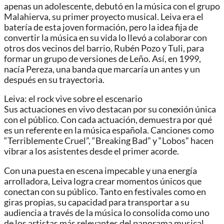
apenas un adolescente, debutó en la música con el grupo
Malahierva, su primer proyecto musical. Leiva era el
batería de esta joven formación, pero la idea fija de
convertir la música en su vida lo llevó a colaborar con
otros dos vecinos del barrio, Rubén Pozo y Tuli, para
formar un grupo de versiones de Leño. Así, en 1999,
nacía Pereza, una banda que marcaría un antes y un
después en su trayectoria.
Leiva: el rock vive sobre el escenario
Sus actuaciones en vivo destacan por su conexión única
con el público. Con cada actuación, demuestra por qué
es un referente en la música española. Canciones como
“Terriblemente Cruel”, “Breaking Bad” y “Lobos” hacen
vibrar a los asistentes desde el primer acorde.
Con una puesta en escena impecable y una energía
arrolladora, Leiva logra crear momentos únicos que
conectan con su público. Tanto en festivales como en
giras propias, su capacidad para transportar a su
audiencia a través de la música lo consolida como uno
de los artistas más relevantes del panorama musical