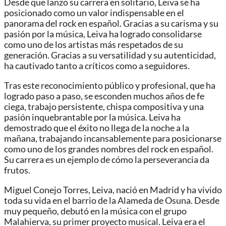
Desde que lanzó su carrera en solitario, Leiva se ha
posicionado como un valor indispensable en el
panorama del rock en español. Gracias a su carisma y su
pasión por la música, Leiva ha logrado consolidarse
como uno de los artistas más respetados de su
generación. Gracias a su versatilidad y su autenticidad,
ha cautivado tanto a críticos como a seguidores.
Tras este reconocimiento público y profesional, que ha
logrado paso a paso, se esconden muchos años de fe
ciega, trabajo persistente, chispa compositiva y una
pasión inquebrantable por la música. Leiva ha
demostrado que el éxito no llega de la noche a la
mañana, trabajando incansablemente para posicionarse
como uno de los grandes nombres del rock en español.
Su carrera es un ejemplo de cómo la perseverancia da
frutos.
Miguel Conejo Torres, Leiva, nació en Madrid y ha vivido
toda su vida en el barrio de la Alameda de Osuna. Desde
muy pequeño, debutó en la música con el grupo
Malahierva, su primer proyecto musical. Leiva era el