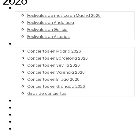
2026
Noticias
Festivales 2026
Festivales de música en Madrid 2026
Festivales en Andalucia
Festivales en Galicia
Festivales en Asturias
Conciertos 2026
Conciertos en Madrid 2026
Conciertos en Barcelona 2026
Conciertos en Sevilla 2026
Conciertos en Valencia 2026
Conciertos en Bilbao 2026
Conciertos en Granada 2026
Giras de conciertos
Noticias de Festivales
Bandas Sonoras
Series y Tv
Cine
Contacto