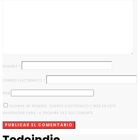
NOMBRE
*
CORREO ELECTRÓNICO
*
WEB
GUARDA MI NOMBRE, CORREO ELECTRÓNICO Y WEB EN ESTE
NAVEGADOR PARA LA PRÓXIMA VEZ QUE COMENTE.
Todoindie