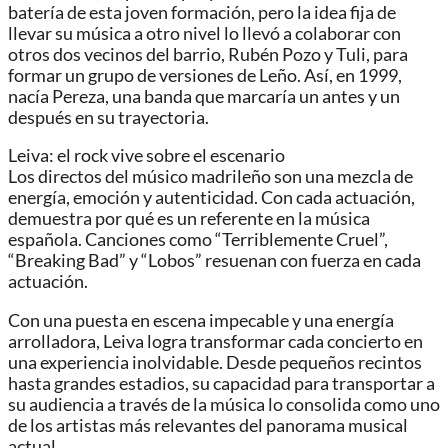
batería de esta joven formación, pero la idea fija de
llevar su música a otro nivel lo llevó a colaborar con
otros dos vecinos del barrio, Rubén Pozo y Tuli, para
formar un grupo de versiones de Leño. Así, en 1999,
nacía Pereza, una banda que marcaría un antes y un
después en su trayectoria.
Leiva: el rock vive sobre el escenario
Los directos del músico madrileño son una mezcla de
energía, emoción y autenticidad. Con cada actuación,
demuestra por qué es un referente en la música
española. Canciones como “Terriblemente Cruel”,
“Breaking Bad” y “Lobos” resuenan con fuerza en cada
actuación.
Con una puesta en escena impecable y una energía
arrolladora, Leiva logra transformar cada concierto en
una experiencia inolvidable. Desde pequeños recintos
hasta grandes estadios, su capacidad para transportar a
su audiencia a través de la música lo consolida como uno
de los artistas más relevantes del panorama musical
actual.