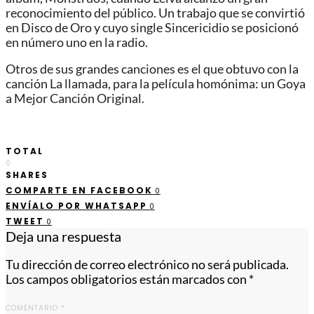
reconocimiento del público. Un trabajo que se convirtió
en Disco de Oro y cuyo single Sincericidio se posicionó
en número uno en la radio.
Otros de sus grandes canciones es el que obtuvo con la
canción La llamada, para la película homónima: un Goya
a Mejor Canción Original.
TOTAL
0
SHARES
COMPARTE EN FACEBOOK
0
ENVÍALO POR WHATSAPP
0
TWEET
0
Deja una respuesta
Tu dirección de correo electrónico no será publicada.
Los campos obligatorios están marcados con
*
COMENTARIO
*