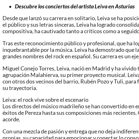
Descubre los conciertos del artista Leiva en Asturias
Desde que lanzó su carrera en solitario, Leiva se ha posi
el público y sus letras sinceras, Leiva ha logrado consoli
compositiva, ha cautivado tanto a críticos como a seguid
Tras este reconocimiento público y profesional, que ha l
inquebrantable por la música. Leiva ha demostrado que la
grandes nombres del rock en español. Su carrera es un ej
Miguel Conejo Torres, Leiva, nació en Madrid y ha vivido 
agrupación Malahierva, su primer proyecto musical. Leiva e
con otros dos vecinos del barrio, Rubén Pozo y Tuli, para
su trayectoria.
Leiva: el rock vive sobre el escenario
Los directos del músico madrileño se han convertido en ex
éxitos de Pereza hasta sus composiciones más recientes. 
acorde.
Con una mezcla de pasión y entrega que no deja indiferen
propias, su capacidad para emocionar y conectar lo conso