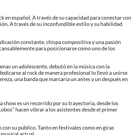
ck en español. A través de su capacidad para conectar con
ón. A través de su inconfundible estilo y su habilidad
edicación constante, chispa compositiva y una pasión
incansablemente para posicionarse como uno de los
penas un adolescente, debutó en la música con la
dedicarse al rock de manera profesional lo llevó a unirse
 Pereza, una banda que marcaría un antes y un después en
 show es un recorrido por su trayectoria, desde los
obos” hacen vibrar a los asistentes desde el primer
 con su público. Tanto en festivales como en giras
 musical actual.