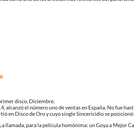
va
.
 primer disco, Diciembre.
14, alcanzó el número uno de ventas en España. No fue has
tió en Disco de Oro y cuyo single Sincericidio se posicionó
 La llamada, para la película homónima: un Goya a Mejor Ca