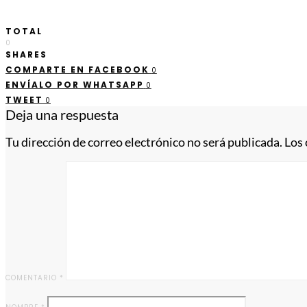
TOTAL
0
SHARES
COMPARTE EN FACEBOOK
0
ENVÍALO POR WHATSAPP
0
TWEET
0
Deja una respuesta
Tu dirección de correo electrónico no será publicada.
Los
COMENTARIO
*