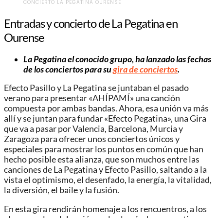
CONCIERTO LA PEGATINA OURENSE
Entradas y concierto de La Pegatina en
Ourense
La Pegatina el conocido grupo, ha lanzado las fechas
de los conciertos para su
gira de conciertos
.
Efecto Pasillo y La Pegatina se juntaban el pasado
verano para presentar «AHÍPAMÍ» una canción
compuesta por ambas bandas. Ahora, esa unión va más
allí y se juntan para fundar «Efecto Pegatina», una Gira
que va a pasar por Valencia, Barcelona, Murcia y
Zaragoza para ofrecer unos conciertos únicos y
especiales para mostrar los puntos en común que han
hecho posible esta alianza, que son muchos entre las
canciones de La Pegatina y Efecto Pasillo, saltando a la
vista el optimismo, el desenfado, la energía, la vitalidad,
la diversión, el baile y la fusión.
En esta gira rendirán homenaje a los rencuentros, a los