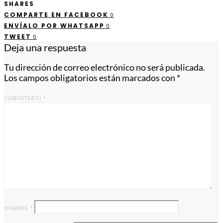
SHARES
COMPARTE EN FACEBOOK
0
ENVÍALO POR WHATSAPP
0
TWEET
0
Deja una respuesta
Tu dirección de correo electrónico no será publicada.
Los campos obligatorios están marcados con
*
COMENTARIO
*
NOMBRE
*