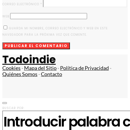
CORREO ELECTRÓNICO
*
WEB
GUARDA MI NOMBRE, CORREO ELECTRÓNICO Y WEB EN ESTE
NAVEGADOR PARA LA PRÓXIMA VEZ QUE COMENTE.
Todoindie
Cookies
-
Mapa del Sitio
-
Política de Privacidad
-
Quiénes Somos
-
Contacto
BUSCAR POR: