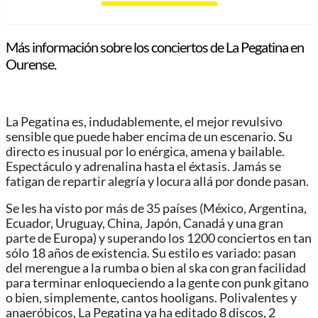
Más información sobre los conciertos de La Pegatina en
Ourense.
La Pegatina es, indudablemente, el mejor revulsivo
sensible que puede haber encima de un escenario. Su
directo es inusual por lo enérgica, amena y bailable.
Espectáculo y adrenalina hasta el éxtasis. Jamás se
fatigan de repartir alegría y locura allá por donde pasan.
Se les ha visto por más de 35 países (México, Argentina,
Ecuador, Uruguay, China, Japón, Canadá y una gran
parte de Europa) y superando los 1200 conciertos en tan
sólo 18 años de existencia. Su estilo es variado: pasan
del merengue a la rumba o bien al ska con gran facilidad
para terminar enloqueciendo a la gente con punk gitano
o bien, simplemente, cantos hooligans. Polivalentes y
anaeróbicos, La Pegatina ya ha editado 8 discos, 2