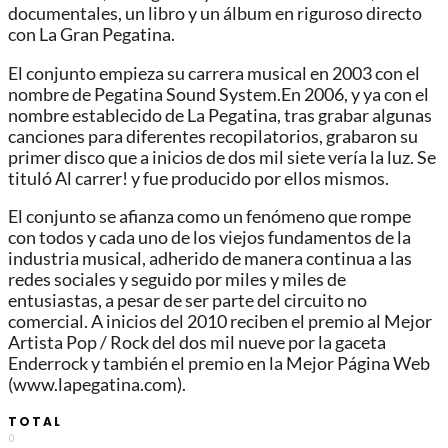
documentales, un libro y un álbum en riguroso directo
con La Gran Pegatina.
El conjunto empieza su carrera musical en 2003 con el
nombre de Pegatina Sound System.En 2006, y ya con el
nombre establecido de La Pegatina, tras grabar algunas
canciones para diferentes recopilatorios, grabaron su
primer disco que a inicios de dos mil siete vería la luz. Se
tituló Al carrer! y fue producido por ellos mismos.
El conjunto se afianza como un fenómeno que rompe
con todos y cada uno de los viejos fundamentos de la
industria musical, adherido de manera continua a las
redes sociales y seguido por miles y miles de
entusiastas, a pesar de ser parte del circuito no
comercial. A inicios del 2010 reciben el premio al Mejor
Artista Pop / Rock del dos mil nueve por la gaceta
Enderrock y también el premio en la Mejor Página Web
(www.lapegatina.com).
TOTAL
0