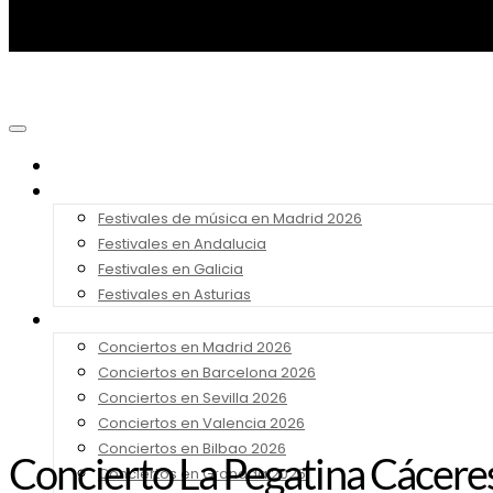
Noticias
Festivales 2026
Festivales de música en Madrid 2026
Festivales en Andalucia
Festivales en Galicia
Festivales en Asturias
Conciertos 2026
Conciertos en Madrid 2026
Conciertos en Barcelona 2026
Conciertos en Sevilla 2026
Conciertos en Valencia 2026
Conciertos en Bilbao 2026
Concierto La Pegatina Cáceres
Conciertos en Granada 2026