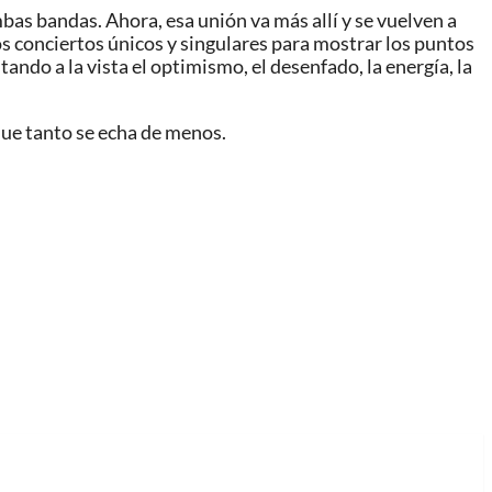
s bandas. Ahora, esa unión va más allí y se vuelven a
s conciertos únicos y singulares para mostrar los puntos
ando a la vista el optimismo, el desenfado, la energía, la
 que tanto se echa de menos.