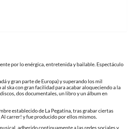
ente por lo enérgica, entretenida y bailable. Espectáculo
adá y gran parte de Europa) y superando los mil
 al ska con gran facilidad para acabar aloqueciendo a la
 discos, dos documentales, un libro y un álbum en
mbre establecido de La Pegatina, tras grabar ciertas
ó Al carrer! y fue producido por ellos mismos.
usical, adherido continuamente a las redes sociales y