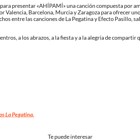
o para presentar «AHÍPAMÍ» una canción compuesta por amba
or Valencia, Barcelona, Murcia y Zaragoza para ofrecer uno
s entre las canciones de La Pegatina y Efecto Pasillo, salt
tros, a los abrazos, a la fiesta y a la alegría de compartir
os La Pegatina
.
Te puede interesar