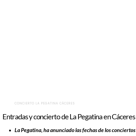
CONCIERTO LA PEGATINA CÁCERES
Entradas y concierto de La Pegatina en Cáceres
La Pegatina, ha anunciado las fechas de los conciertos