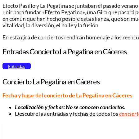
Efecto Pasillo y La Pegatina se juntaban el pasado veran
unir para fundar «Efecto Pegatina», una Gira que pasará p
en común que han hecho posible esta alianza, que son mucho
vitalidad, la diversión, el baile y la fusión.
En esta gira de conciertos rendirán homenaje a los reencuen
Entradas Concierto La Pegatina en Cáceres
Entradas
Concierto La Pegatina en Cáceres
Fecha y lugar del concierto de La Pegatina en Cáceres
Localización y fechas: No se conocen conciertos.
Descubre las entradas y fechas de todos los
conciert