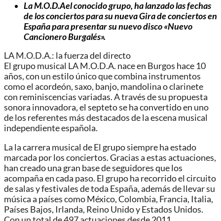
La M.O.D.Ael conocido grupo, ha lanzado las fechas
de los conciertos para su nueva Gira de conciertos en
España para presentar su nuevo disco «Nuevo
Cancionero Burgalés».
LA M.O.D.A.: la fuerza del directo
El grupo musical LA M.O.D.A. nace en Burgos hace 10
años, con un estilo único que combina instrumentos
como el acordeón, saxo, banjo, mandolina o clarinete
con reminiscencias variadas. A través de su propuesta
sonora innovadora, el septeto se ha convertido en uno
de los referentes más destacados de la escena musical
independiente española.
La la carrera musical de El grupo siempre ha estado
marcada por los conciertos. Gracias a estas actuaciones,
han creado una gran base de seguidores que los
acompaña en cada paso. El grupo ha recorrido el circuito
de salas y festivales de toda España, además de llevar su
música a países como México, Colombia, Francia, Italia,
Países Bajos, Irlanda, Reino Unido y Estados Unidos.
Con un total de 497 actuaciones desde 2011,