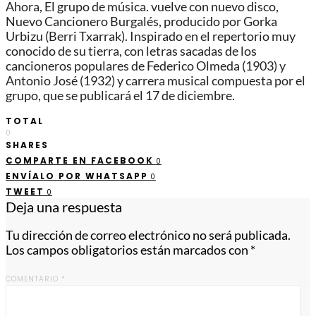
Ahora, El grupo de música. vuelve con nuevo disco,
Nuevo Cancionero Burgalés, producido por Gorka
Urbizu (Berri Txarrak). Inspirado en el repertorio muy
conocido de su tierra, con letras sacadas de los
cancioneros populares de Federico Olmeda (1903) y
Antonio José (1932) y carrera musical compuesta por el
grupo, que se publicará el 17 de diciembre.
TOTAL
0
SHARES
COMPARTE EN FACEBOOK
0
ENVÍALO POR WHATSAPP
0
TWEET
0
Deja una respuesta
Tu dirección de correo electrónico no será publicada.
Los campos obligatorios están marcados con
*
COMENTARIO
*