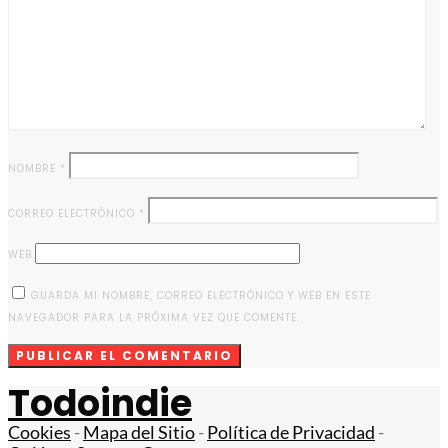
NOMBRE
*
CORREO ELECTRÓNICO
*
WEB
GUARDA MI NOMBRE, CORREO ELECTRÓNICO Y WEB EN ESTE
NAVEGADOR PARA LA PRÓXIMA VEZ QUE COMENTE.
Todoindie
Cookies
-
Mapa del Sitio
-
Política de Privacidad
-