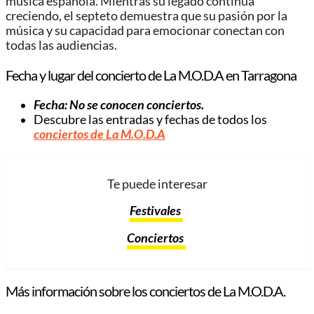
música española. Mientras su legado continúa
creciendo, el septeto demuestra que su pasión por la
música y su capacidad para emocionar conectan con
todas las audiencias.
Fecha y lugar del concierto de La M.O.D.A en Tarragona
Fecha: No se conocen conciertos.
Descubre las entradas y fechas de todos los
conciertos de La M.O.D.A
Te puede interesar
Festivales
Conciertos
Más información sobre los conciertos de La M.O.D.A.