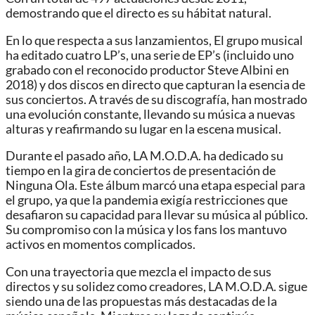
demostrando que el directo es su hábitat natural.
En lo que respecta a sus lanzamientos, El grupo musical
ha editado cuatro LP’s, una serie de EP’s (incluido uno
grabado con el reconocido productor Steve Albini en
2018) y dos discos en directo que capturan la esencia de
sus conciertos. A través de su discografía, han mostrado
una evolución constante, llevando su música a nuevas
alturas y reafirmando su lugar en la escena musical.
Durante el pasado año, LA M.O.D.A. ha dedicado su
tiempo en la gira de conciertos de presentación de
Ninguna Ola. Este álbum marcó una etapa especial para
el grupo, ya que la pandemia exigía restricciones que
desafiaron su capacidad para llevar su música al público.
Su compromiso con la música y los fans los mantuvo
activos en momentos complicados.
Con una trayectoria que mezcla el impacto de sus
directos y su solidez como creadores, LA M.O.D.A. sigue
siendo una de las propuestas más destacadas de la