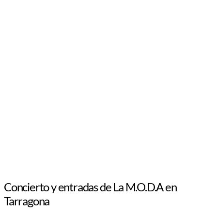
Concierto y entradas de La M.O.D.A en
Tarragona