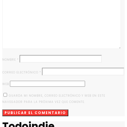
NOMBRE
*
CORREO ELECTRÓNICO
*
WEB
GUARDA MI NOMBRE, CORREO ELECTRÓNICO Y WEB EN ESTE
NAVEGADOR PARA LA PRÓXIMA VEZ QUE COMENTE.
Todoindie