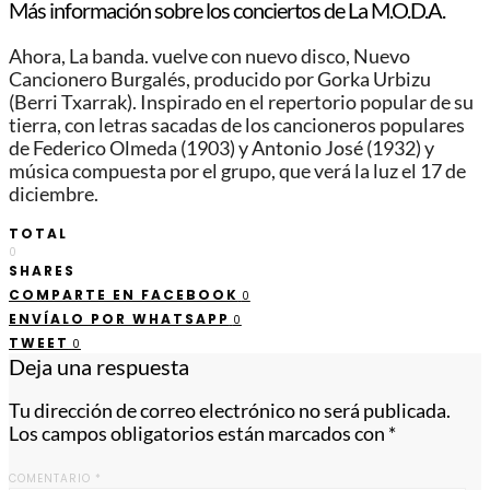
Más información sobre los conciertos de La M.O.D.A.
Ahora, La banda. vuelve con nuevo disco, Nuevo
Cancionero Burgalés, producido por Gorka Urbizu
(Berri Txarrak). Inspirado en el repertorio popular de su
tierra, con letras sacadas de los cancioneros populares
de Federico Olmeda (1903) y Antonio José (1932) y
música compuesta por el grupo, que verá la luz el 17 de
diciembre.
TOTAL
0
SHARES
COMPARTE EN FACEBOOK
0
ENVÍALO POR WHATSAPP
0
TWEET
0
Deja una respuesta
Tu dirección de correo electrónico no será publicada.
Los campos obligatorios están marcados con
*
COMENTARIO
*