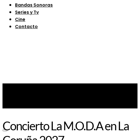
Bandas Sonoras
Series y Tv
Cine
Contacto
Concierto La M.O.D.A en La