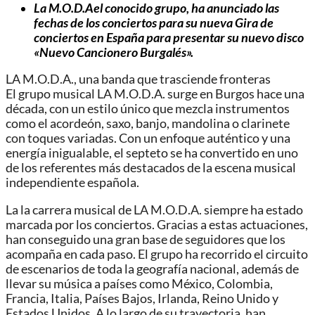
La M.O.D.Ael conocido grupo, ha anunciado las
fechas de los conciertos para su nueva Gira de
conciertos en España para presentar su nuevo disco
«Nuevo Cancionero Burgalés».
LA M.O.D.A., una banda que trasciende fronteras
El grupo musical LA M.O.D.A. surge en Burgos hace una
década, con un estilo único que mezcla instrumentos
como el acordeón, saxo, banjo, mandolina o clarinete
con toques variadas. Con un enfoque auténtico y una
energía inigualable, el septeto se ha convertido en uno
de los referentes más destacados de la escena musical
independiente española.
La la carrera musical de LA M.O.D.A. siempre ha estado
marcada por los conciertos. Gracias a estas actuaciones,
han conseguido una gran base de seguidores que los
acompaña en cada paso. El grupo ha recorrido el circuito
de escenarios de toda la geografía nacional, además de
llevar su música a países como México, Colombia,
Francia, Italia, Países Bajos, Irlanda, Reino Unido y
Estados Unidos. A lo largo de su trayectoria, han