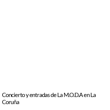
Concierto y entradas de La M.O.D.A en La
Coruña