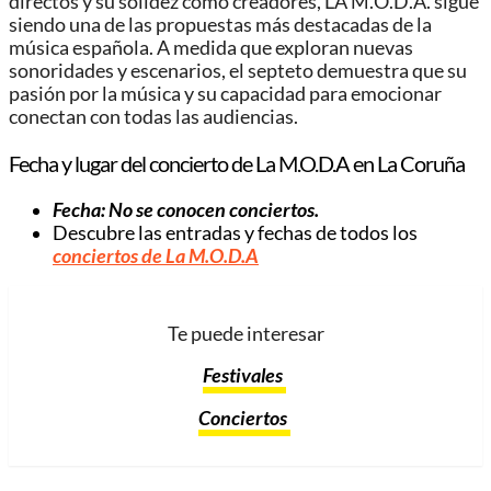
directos y su solidez como creadores, LA M.O.D.A. sigue
siendo una de las propuestas más destacadas de la
música española. A medida que exploran nuevas
sonoridades y escenarios, el septeto demuestra que su
pasión por la música y su capacidad para emocionar
conectan con todas las audiencias.
Fecha y lugar del concierto de La M.O.D.A en La Coruña
Fecha: No se conocen conciertos.
Descubre las entradas y fechas de todos los
conciertos de La M.O.D.A
Te puede interesar
Festivales
Conciertos