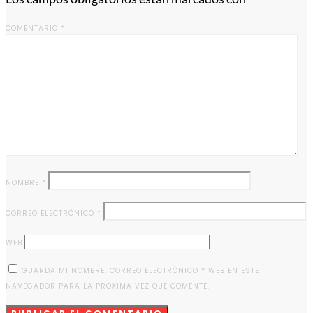
COMENTARIO
*
NOMBRE
*
CORREO ELECTRÓNICO
*
WEB
GUARDA MI NOMBRE, CORREO ELECTRÓNICO Y WEB EN ESTE
NAVEGADOR PARA LA PRÓXIMA VEZ QUE COMENTE.