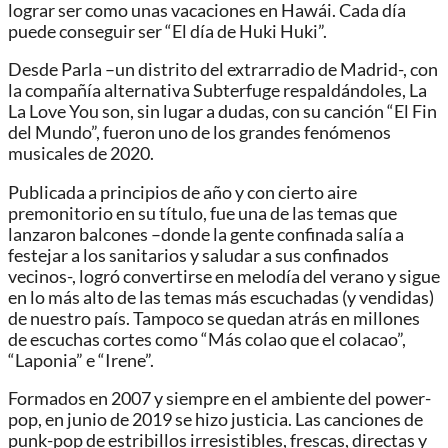
lograr ser como unas vacaciones en Hawái. Cada día
puede conseguir ser “El día de Huki Huki”.
Desde Parla –un distrito del extrarradio de Madrid-, con
la compañía alternativa Subterfuge respaldándoles, La
La Love You son, sin lugar a dudas, con su canción “El Fin
del Mundo”, fueron uno de los grandes fenómenos
musicales de 2020.
Publicada a principios de año y con cierto aire
premonitorio en su título, fue una de las temas que
lanzaron balcones –donde la gente confinada salía a
festejar a los sanitarios y saludar a sus confinados
vecinos-, logró convertirse en melodía del verano y sigue
en lo más alto de las temas más escuchadas (y vendidas)
de nuestro país. Tampoco se quedan atrás en millones
de escuchas cortes como “Más colao que el colacao”,
“Laponia” e “Irene”.
Formados en 2007 y siempre en el ambiente del power-
pop, en junio de 2019 se hizo justicia. Las canciones de
punk-pop de estribillos irresistibles, frescas, directas y