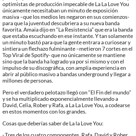
optimistas de producción impecable de La La Love You
únicamente necesitaban un minuto de exposición
masiva –que los medios les negaron en sus comienzos-
para que la juventud descubriera a su nueva banda
favorita. Amaia dijo en “La Resistencia” que era la banda
que estaba escuchando en ese instante. Y tan solamente
un minuto bastó para que la gente entrara a curiosear y
sintiera un flechazo fulminante –metieron 7 cortes en el
Top Viral de Spotify- que no únicamente se mantiene
sino que la banda ha logrado ya por si mismo y con el
impulso de su discográfica, con amplia experiencia en
abrir al público masivo a bandas underground y llegar a
millones de personas.
Pero el verdadero pelotazo llegó con “El Fin del mundo”
y se ha multiplicado exponencialmente llevando a
David, Celia, Rober y Rafa, a La La Love You, a codearse
en estos momentos con los grandes.
Cosas que deberías saber de La la Love You:
· Tres de los cuatro componentes, Rafa, David y Rober,