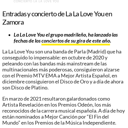
CONCIERTO LA LA LOVE YOU
Entradas y concierto de La La Love You en
Zamora
La La Love You el grupo madrileño, ha lanzado las
fechas de los
conciertos de su gira de este año
.
La La Love You son una banda de Parla (Madrid) que ha
conseguido lo impensable: en octubre de 2020 y
peleando con las bandas más mainstream de las
multinacionales más poderosas, consiguieron alzarse
con el Premio MTV EMA a Mejor Artista Español, en
diciembre consiguieron el Disco de Oro y a día de ahora
son Disco de Platino.
En marzo de 2021 resultaron galardonados como
Artista Revelación en los Premios Odeón, los más
reconocidos de la carrera musical española. A día de hoy
están nominados a Mejor Canción por “El Fin del
Mundo” en los Premios de la Música Independiente.