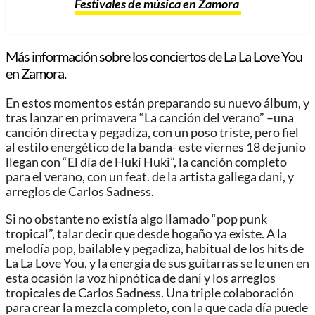
Festivales de música en Zamora
Más información sobre los conciertos de La La Love You
en Zamora.
En estos momentos están preparando su nuevo álbum, y
tras lanzar en primavera “La canción del verano” –una
canción directa y pegadiza, con un poso triste, pero fiel
al estilo energético de la banda- este viernes 18 de junio
llegan con “El día de Huki Huki”, la canción completo
para el verano, con un feat. de la artista gallega dani, y
arreglos de Carlos Sadness.
Si no obstante no existía algo llamado “pop punk
tropical”, talar decir que desde hogaño ya existe. A la
melodía pop, bailable y pegadiza, habitual de los hits de
La La Love You, y la energía de sus guitarras se le unen en
esta ocasión la voz hipnótica de dani y los arreglos
tropicales de Carlos Sadness. Una triple colaboración
para crear la mezcla completo, con la que cada día puede