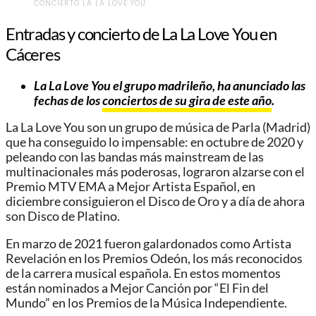
CONCIERTO LA LA LOVE YOU
Entradas y concierto de La La Love You en
Cáceres
La La Love You el grupo madrileño, ha anunciado las
fechas de los
conciertos de su gira de este año
.
La La Love You son un grupo de música de Parla (Madrid)
que ha conseguido lo impensable: en octubre de 2020 y
peleando con las bandas más mainstream de las
multinacionales más poderosas, lograron alzarse con el
Premio MTV EMA a Mejor Artista Español, en
diciembre consiguieron el Disco de Oro y a día de ahora
son Disco de Platino.
En marzo de 2021 fueron galardonados como Artista
Revelación en los Premios Odeón, los más reconocidos
de la carrera musical española. En estos momentos
están nominados a Mejor Canción por “El Fin del
Mundo” en los Premios de la Música Independiente.