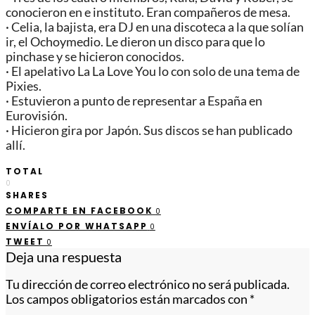
conocieron en e instituto. Eran compañeros de mesa.
· Celia, la bajista, era DJ en una discoteca a la que solían
ir, el Ochoymedio. Le dieron un disco para que lo
pinchase y se hicieron conocidos.
· El apelativo La La Love You lo con solo de una tema de
Pixies.
· Estuvieron a punto de representar a España en
Eurovisión.
· Hicieron gira por Japón. Sus discos se han publicado
allí.
TOTAL
0
SHARES
COMPARTE EN FACEBOOK
0
ENVÍALO POR WHATSAPP
0
TWEET
0
Deja una respuesta
Tu dirección de correo electrónico no será publicada.
Los campos obligatorios están marcados con
*