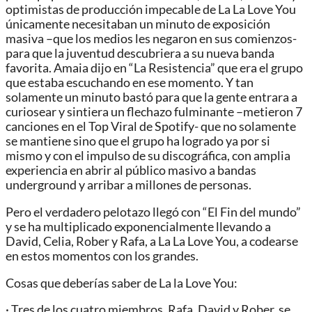
optimistas de producción impecable de La La Love You
únicamente necesitaban un minuto de exposición
masiva –que los medios les negaron en sus comienzos-
para que la juventud descubriera a su nueva banda
favorita. Amaia dijo en “La Resistencia” que era el grupo
que estaba escuchando en ese momento. Y tan
solamente un minuto bastó para que la gente entrara a
curiosear y sintiera un flechazo fulminante –metieron 7
canciones en el Top Viral de Spotify- que no solamente
se mantiene sino que el grupo ha logrado ya por si
mismo y con el impulso de su discográfica, con amplia
experiencia en abrir al público masivo a bandas
underground y arribar a millones de personas.
Pero el verdadero pelotazo llegó con “El Fin del mundo”
y se ha multiplicado exponencialmente llevando a
David, Celia, Rober y Rafa, a La La Love You, a codearse
en estos momentos con los grandes.
Cosas que deberías saber de La la Love You:
· Tres de los cuatro miembros, Rafa, David y Rober, se