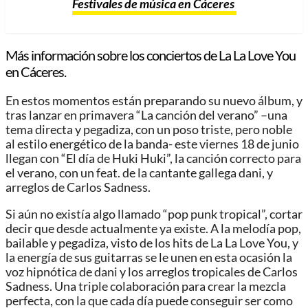
Festivales de música en Cáceres
Más información sobre los conciertos de La La Love You
en Cáceres.
En estos momentos están preparando su nuevo álbum, y
tras lanzar en primavera “La canción del verano” –una
tema directa y pegadiza, con un poso triste, pero noble
al estilo energético de la banda- este viernes 18 de junio
llegan con “El día de Huki Huki”, la canción correcto para
el verano, con un feat. de la cantante gallega dani, y
arreglos de Carlos Sadness.
Si aún no existía algo llamado “pop punk tropical”, cortar
decir que desde actualmente ya existe. A la melodía pop,
bailable y pegadiza, visto de los hits de La La Love You, y
la energía de sus guitarras se le unen en esta ocasión la
voz hipnótica de dani y los arreglos tropicales de Carlos
Sadness. Una triple colaboración para crear la mezcla
perfecta, con la que cada día puede conseguir ser como