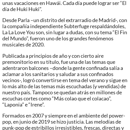
unas vacaciones en Hawái. Cada día puede lograr ser “El
día de Huki Huki”.
Desde Parla –un distrito del extrarradio de Madrid-, con
la compañía independiente Subterfuge respaldándoles,
La La Love You son, sin lugar a dudas, con su tema “El Fin
del Mundo”, fueron uno de los grandes fenómenos
musicales de 2020.
Publicada a principios de año y con cierto aire
premonitorio en su título, fue una de las temas que
adentraron balcones –donde la gente confinada salía a
aclamar a los sanitarios y saludar a sus confinados
vecinos-, logró convertirse en tema del verano y sigue en
lo más alto de las temas más escuchadas (y vendidas) de
nuestro país. Tampoco se quedan atrás en millones de
escuchas cortes como “Más colao que el colacao”,
“Laponia” e “Irene”.
Formados en 2007 y siempre en el ambiente del power-
pop, en junio de 2019 se hizo justicia. Las melodías de
punk-pop de estribillos irresistibles, frescas, directas y