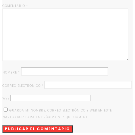
COMENTARIO
*
NOMBRE
*
CORREO ELECTRÓNICO
*
WEB
GUARDA MI NOMBRE, CORREO ELECTRÓNICO Y WEB EN ESTE
NAVEGADOR PARA LA PRÓXIMA VEZ QUE COMENTE.