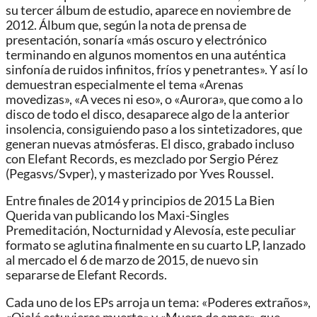
su tercer álbum de estudio, aparece en noviembre de
2012. Álbum que, según la nota de prensa de
presentación, sonaría «más oscuro y electrónico
terminando en algunos momentos en una auténtica
sinfonía de ruidos infinitos, fríos y penetrantes». Y así lo
demuestran especialmente el tema «Arenas
movedizas», «A veces ni eso», o «Aurora», que como a lo
disco de todo el disco, desaparece algo de la anterior
insolencia, consiguiendo paso a los sintetizadores, que
generan nuevas atmósferas. El disco, grabado incluso
con Elefant Records, es mezclado por Sergio Pérez
(Pegasvs/Svper), y masterizado por Yves Roussel.
Entre finales de 2014 y principios de 2015 La Bien
Querida van publicando los Maxi-Singles
Premeditación, Nocturnidad y Alevosía, este peculiar
formato se aglutina finalmente en su cuarto LP, lanzado
al mercado el 6 de marzo de 2015, de nuevo sin
separarse de Elefant Records.
Cada uno de los EPs arroja un tema: «Poderes extraños»,