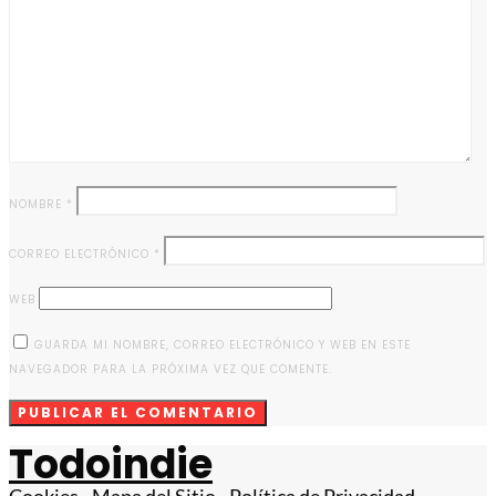
NOMBRE
*
CORREO ELECTRÓNICO
*
WEB
GUARDA MI NOMBRE, CORREO ELECTRÓNICO Y WEB EN ESTE
NAVEGADOR PARA LA PRÓXIMA VEZ QUE COMENTE.
Todoindie