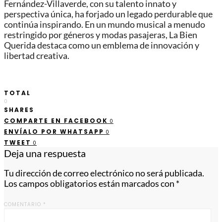
Fernández-Villaverde, con su talento innato y
perspectiva única, ha forjado un legado perdurable que
continúa inspirando. En un mundo musical a menudo
restringido por géneros y modas pasajeras, La Bien
Querida destaca como un emblema de innovación y
libertad creativa.
TOTAL
0
SHARES
COMPARTE EN FACEBOOK
0
ENVÍALO POR WHATSAPP
0
TWEET
0
Deja una respuesta
Tu dirección de correo electrónico no será publicada.
Los campos obligatorios están marcados con
*
COMENTARIO
*