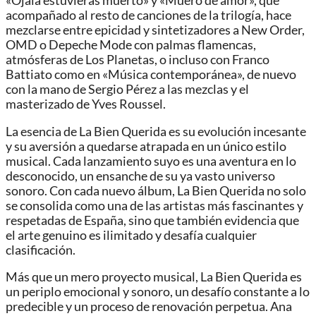
«Ojalá estuvieras muerto» y «Muero de amor», que
acompañado al resto de canciones de la trilogía, hace
mezclarse entre epicidad y sintetizadores a New Order,
OMD o Depeche Mode con palmas flamencas,
atmósferas de Los Planetas, o incluso con Franco
Battiato como en «Música contemporánea», de nuevo
con la mano de Sergio Pérez a las mezclas y el
masterizado de Yves Roussel.
La esencia de La Bien Querida es su evolución incesante
y su aversión a quedarse atrapada en un único estilo
musical. Cada lanzamiento suyo es una aventura en lo
desconocido, un ensanche de su ya vasto universo
sonoro. Con cada nuevo álbum, La Bien Querida no solo
se consolida como una de las artistas más fascinantes y
respetadas de España, sino que también evidencia que
el arte genuino es ilimitado y desafía cualquier
clasificación.
Más que un mero proyecto musical, La Bien Querida es
un periplo emocional y sonoro, un desafío constante a lo
predecible y un proceso de renovación perpetua. Ana