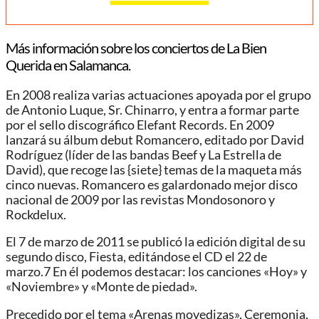
Más información sobre los conciertos de La Bien
Querida en Salamanca.
En 2008 realiza varias actuaciones apoyada por el grupo
de Antonio Luque, Sr. Chinarro, y entra a formar parte
por el sello discográfico Elefant Records. En 2009
lanzará su álbum debut Romancero, editado por David
Rodríguez (líder de las bandas Beef y La Estrella de
David), que recoge las {siete} temas de la maqueta más
cinco nuevas. Romancero es galardonado mejor disco
nacional de 2009 por las revistas Mondosonoro​ y
Rockdelux.
El 7 de marzo de 2011 se publicó la edición digital de su
segundo disco, Fiesta, editándose el CD el 22 de
marzo.7​ En él podemos destacar: los canciones «Hoy» y
«Noviembre» y «Monte de piedad».
Precedido por el tema «Arenas movedizas», Ceremonia,