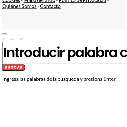
Cookies
-
Mapa del Sitio
-
Política de Privacidad
-
Quiénes Somos
-
Contacto
BUSCAR POR:
BUSCAR
Ingresa las palabras de la búsqueda y presiona Enter.