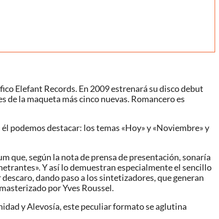
áfico Elefant Records. En 2009 estrenará su disco debut
rtes de la maqueta más cinco nuevas. Romancero es
​ En él podemos destacar: los temas «Hoy» y «Noviembre» y
m que, según la nota de prensa de presentación, sonaría
netrantes». Y así lo demuestran especialmente el sencillo
r descaro, dando paso a los sintetizadores, que generan
 masterizado por Yves Roussel.
idad y Alevosía, este peculiar formato se aglutina