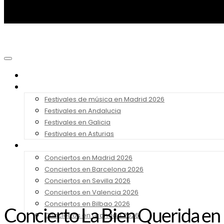
Noticias
Festivales 2026
Festivales de música en Madrid 2026
Festivales en Andalucia
Festivales en Galicia
Festivales en Asturias
Conciertos 2026
Conciertos en Madrid 2026
Conciertos en Barcelona 2026
Conciertos en Sevilla 2026
Conciertos en Valencia 2026
Conciertos en Bilbao 2026
Concierto La Bien Querida e
Conciertos en Granada 2026