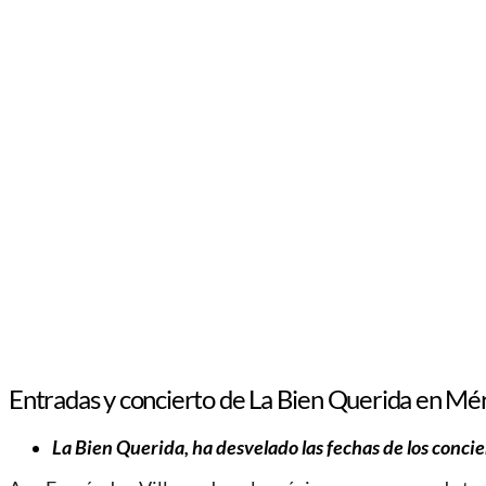
Entradas y concierto de La Bien Querida en Mé
La Bien Querida, ha desvelado las fechas de los conci