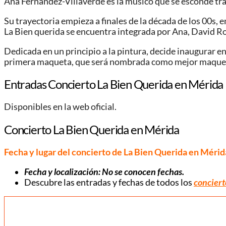
Ana Fernández-Villaverde es la músico que se esconde tras
Su trayectoria empieza a finales de la década de los 00s, 
La Bien querida se encuentra integrada por Ana, David R
Dedicada en un principio a la pintura, decide inaugurar en
primera maqueta, que será nombrada como mejor maqueta
Entradas Concierto La Bien Querida en Mérida
Disponibles en la web oficial.
Concierto La Bien Querida en Mérida
Fecha y lugar del concierto de La Bien Querida en Mérid
Fecha y localización: No se conocen fechas.
Descubre las entradas y fechas de todos los
conciert