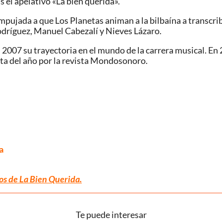
 el apelativo «La bien querida».
empujada a que Los Planetas animan a la bilbaína a transcrib
odríguez, Manuel Cabezalí y Nieves Lázaro.
 2007 su trayectoria en el mundo de la carrera musical. En 
 del año por la revista Mondosonoro.
a
os de La Bien Querida.
Te puede interesar