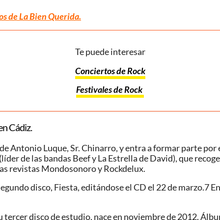
os de La Bien Querida.
Te puede interesar
Conciertos de Rock
Festivales de Rock
en Cádiz.
e Antonio Luque, Sr. Chinarro, y entra a formar parte por e
er de las bandas Beef y La Estrella de David), que recoge 
as revistas Mondosonoro​ y Rockdelux.
u segundo disco, Fiesta, editándose el CD el 22 de marzo.7​ 
tercer disco de estudio, nace en noviembre de 2012. Álbum