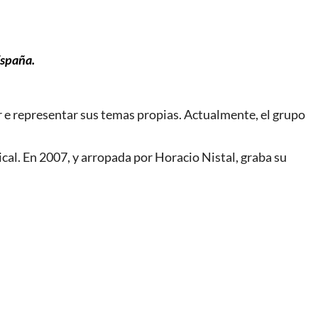
España.
ir e representar sus temas propias. Actualmente, el grupo
ical. En 2007, y arropada por Horacio Nistal, graba su