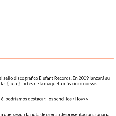
l sello discográfico Elefant Records. En 2009 lanzará su
las {siete} cortes de la maqueta más cinco nuevas.
En él podríamos destacar: los sencillos «Hoy» y
 que, según la nota de prensa de presentación, sonaría