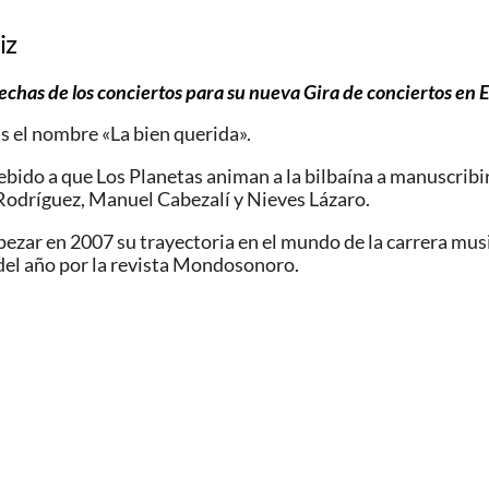
iz
echas de los conciertos para su nueva Gira de conciertos en 
s el nombre «La bien querida».
 debido a que Los Planetas animan a la bilbaína a manuscrib
Rodríguez, Manuel Cabezalí y Nieves Lázaro.
mpezar en 2007 su trayectoria en el mundo de la carrera mus
el año por la revista Mondosonoro.