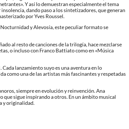
enetrantes». Y así lo demuestran especialmente el tema
r insolencia, dando paso a los sintetizadores, que generan
masterizado por Yves Roussel.
 Nocturnidad y Alevosía, este peculiar formato se
do al resto de canciones de la trilogía, hace mezclarse
as, o incluso con Franco Battiato como en «Música
l. Cada lanzamiento suyo es una aventura en lo
da como una de las artistas más fascinantes y respetadas
sonoros, siempre en evolución y reinvención. Ana
o que sigue inspirando a otros. En un ámbito musical
 y originalidad.