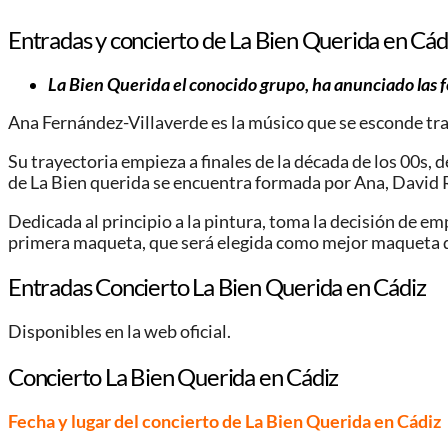
Entradas y concierto de La Bien Querida en Cád
La Bien Querida el conocido grupo, ha anunciado las f
Ana Fernández-Villaverde es la músico que se esconde tra
Su trayectoria empieza a finales de la década de los 00s,
de La Bien querida se encuentra formada por Ana, David 
Dedicada al principio a la pintura, toma la decisión de e
primera maqueta, que será elegida como mejor maqueta d
Entradas Concierto La Bien Querida en Cádiz
Disponibles en la web oficial.
Concierto La Bien Querida en Cádiz
Fecha y lugar del concierto de La Bien Querida en Cádiz