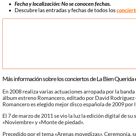
Fecha y localización: No se conocen fechas.
Descubre las entradas y fechas de todos los
conciert
Más información sobre los conciertos de La Bien Querida 
En 2008 realiza varias actuaciones arropada por la banda d
álbum estreno Romancero, editado por David Rodríguez (líd
Romancero es elegido mejor disco española de 2009 por l
El 7 de marzo de 2011 se vio la luz la edición digital de s
«Noviembre» y «Monte de piedad».
Precedido por el tema «Arenas movedizas», Ceremonia, su 