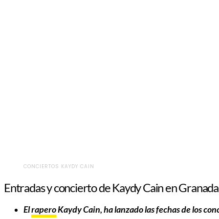
CONCIERTOS KAYDY CAIN
Entradas y concierto de Kaydy Cain en Granada
El
rapero
Kaydy Cain, ha lanzado las fechas de los conc