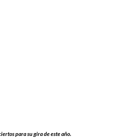
iertos para su gira de este año
.