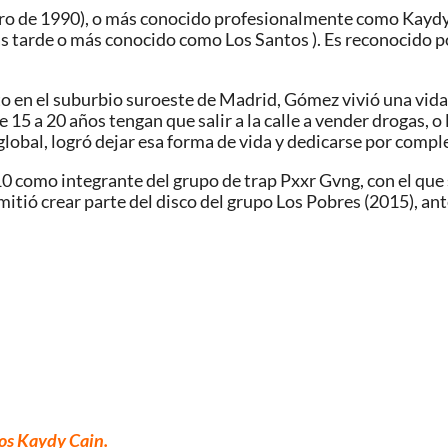
ero de 1990), o más conocido profesionalmente como Kaydy 
tarde o más conocido como Los Santos ). Es reconocido por 
to en el suburbio suroeste de Madrid, Gómez vivió una vida 
 15 a 20 años tengan que salir a la calle a vender drogas, o lo
 global, logró dejar esa forma de vida y dedicarse por compl
10 como integrante del grupo de trap Pxxr Gvng, con el que 
mitió crear parte del disco del grupo Los Pobres (2015), ante
os Kaydy Cain.