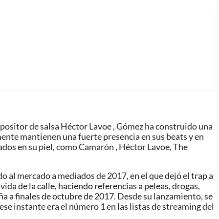
mpositor de salsa Héctor Lavoe , Gómez ha construido una
mente mantienen una fuerte presencia en sus beats y en
uados en su piel, como Camarón , Héctor Lavoe, The
o al mercado a mediados de 2017, en el que dejó el trap a
vida de la calle, haciendo referencias a peleas, drogas,
paña a finales de octubre de 2017. Desde su lanzamiento, se
ese instante era el número 1 en las listas de streaming del