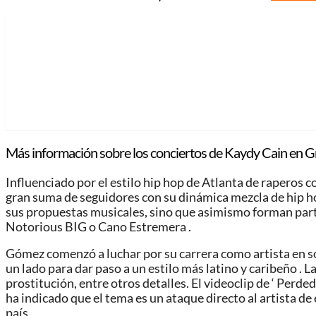
Más información sobre los conciertos de Kaydy Cain en G
Influenciado por el estilo hip hop de Atlanta de raperos
gran suma de seguidores con su dinámica mezcla de hip ho
sus propuestas musicales, sino que asimismo forman parte
Notorious BIG o Cano Estremera .
Gómez comenzó a luchar por su carrera como artista en sol
un lado para dar paso a un estilo más latino y caribeño . La
prostitución, entre otros detalles. El videoclip de ‘ Perd
ha indicado que el tema es un ataque directo al artista de
país.