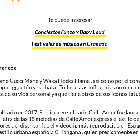
Te puede interesar
Conciertos Funzo y Baby Loud
Festivales de música en Granada
ranada.
 como Gucci Mane y Waka Flocka Flame , así como por el co
p, reggaetón y bachata.. Todas estas influencias no única
 de su vida personal ya que tiene otros de sus iconos tat
itario en 2017. Su disco en solitario Calle Amor fue lanzad
 letra de las 18 melodías de Calle Amor expresa el estilo de 
edores del distrito ‘ fue el videoclip más reproducido en Es
 estilo urbana española C. Tangana , quien precisamente en 