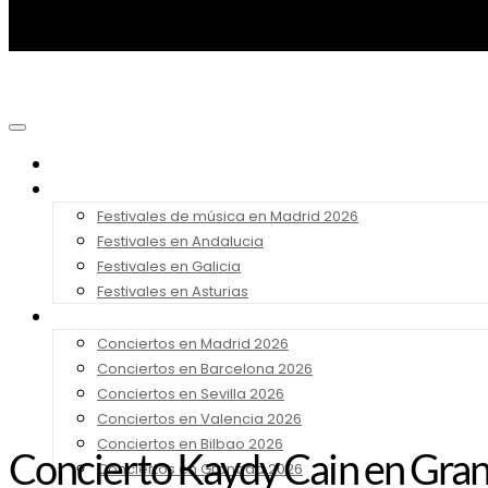
Noticias
Festivales 2026
Festivales de música en Madrid 2026
Festivales en Andalucia
Festivales en Galicia
Festivales en Asturias
Conciertos 2026
Conciertos en Madrid 2026
Conciertos en Barcelona 2026
Conciertos en Sevilla 2026
Conciertos en Valencia 2026
Conciertos en Bilbao 2026
Concierto Kaydy Cain en Gra
Conciertos en Granada 2026