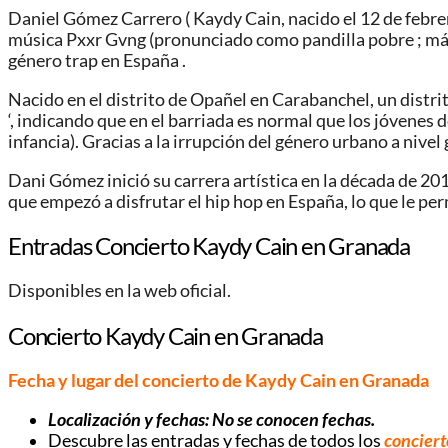
Daniel Gómez Carrero ( Kaydy Cain, nacido el 12 de febr
música Pxxr Gvng (pronunciado como pandilla pobre ; más 
género trap en España .
Nacido en el distrito de Opañel en Carabanchel, un distri
‘, indicando que en el barriada es normal que los jóvenes de
infancia). Gracias a la irrupción del género urbano a nivel
Dani Gómez inició su carrera artística en la década de 20
que empezó a disfrutar el hip hop en España, lo que le per
Entradas Concierto Kaydy Cain en Granada
Disponibles en la web oficial.
Concierto Kaydy Cain en Granada
Fecha y lugar del concierto de Kaydy Cain en Granada
Localización y fechas: No se conocen fechas.
Descubre las entradas y fechas de todos los
conciert