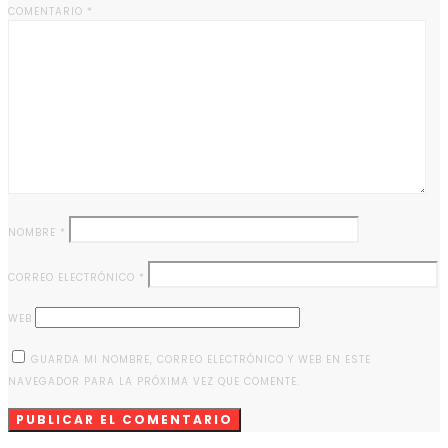
COMENTARIO
*
NOMBRE
*
CORREO ELECTRÓNICO
*
WEB
GUARDA MI NOMBRE, CORREO ELECTRÓNICO Y WEB EN ESTE
NAVEGADOR PARA LA PRÓXIMA VEZ QUE COMENTE.