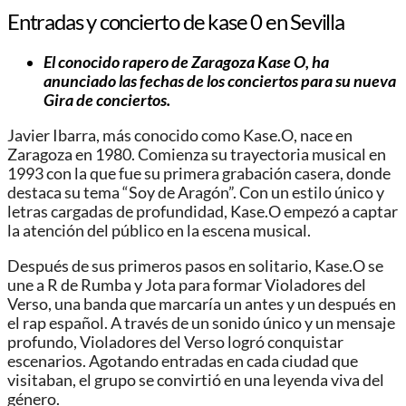
Entradas y concierto de kase 0 en Sevilla
El conocido rapero de Zaragoza Kase O, ha
anunciado las fechas de los conciertos para su nueva
Gira de conciertos.
Javier Ibarra, más conocido como Kase.O, nace en
Zaragoza en 1980. Comienza su trayectoria musical en
1993 con la que fue su primera grabación casera, donde
destaca su tema “Soy de Aragón”. Con un estilo único y
letras cargadas de profundidad, Kase.O empezó a captar
la atención del público en la escena musical.
Después de sus primeros pasos en solitario, Kase.O se
une a R de Rumba y Jota para formar Violadores del
Verso, una banda que marcaría un antes y un después en
el rap español. A través de un sonido único y un mensaje
profundo, Violadores del Verso logró conquistar
escenarios. Agotando entradas en cada ciudad que
visitaban, el grupo se convirtió en una leyenda viva del
género.