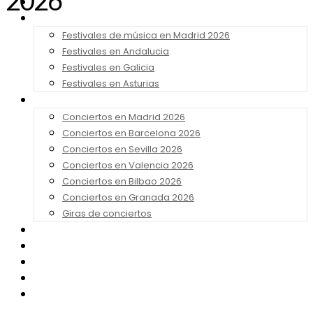
2026
Noticias
Festivales 2026
Festivales de música en Madrid 2026
Festivales en Andalucia
Festivales en Galicia
Festivales en Asturias
Conciertos 2026
Conciertos en Madrid 2026
Conciertos en Barcelona 2026
Conciertos en Sevilla 2026
Conciertos en Valencia 2026
Conciertos en Bilbao 2026
Conciertos en Granada 2026
Giras de conciertos
Noticias de Festivales
Bandas Sonoras
Series y Tv
Cine
Contacto