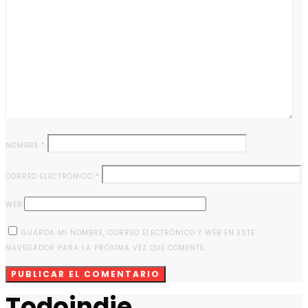
NOMBRE
*
CORREO ELECTRÓNICO
*
WEB
GUARDA MI NOMBRE, CORREO ELECTRÓNICO Y WEB EN ESTE
NAVEGADOR PARA LA PRÓXIMA VEZ QUE COMENTE.
Todoindie