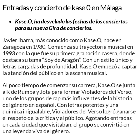
Entradas y concierto de kase 0 en Málaga
Kase.O, ha desvelado las fechas de los conciertos
para su nueva Gira de conciertos.
Javier Ibarra, más conocido como Kase.O, nace en
Zaragoza en 1980. Comienza su trayectoria musical en
1993 con la que fue su primera grabación casera, donde
destaca su tema “Soy de Aragón”. Con un estilo único y
letras cargadas de profundidad, Kase.O empezó a captar
la atención del público en la escena musical.
Al poco tiempo de comenzar su carrera, Kase.O se junta
a R de Rumba y Jota para formar Violadores del Verso,
uno de los grupos de rap más influyentes de la historia
del género en español. Con letras potentes y una
química inigualable, Violadores del Verso logró ganarse
el respeto de la crítica y el público. Agotando entradas
en cada ciudad que visitaban, el grupo se convirtió en
una leyenda viva del género.