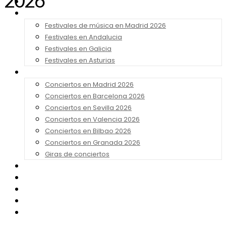
2026
Noticias
Festivales 2026
Festivales de música en Madrid 2026
Festivales en Andalucia
Festivales en Galicia
Festivales en Asturias
Conciertos 2026
Conciertos en Madrid 2026
Conciertos en Barcelona 2026
Conciertos en Sevilla 2026
Conciertos en Valencia 2026
Conciertos en Bilbao 2026
Conciertos en Granada 2026
Giras de conciertos
Noticias de Festivales
Bandas Sonoras
Series y Tv
Cine
Contacto