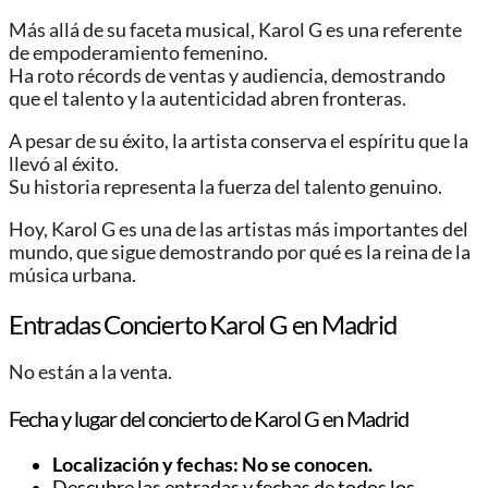
Más allá de su faceta musical, Karol G es una referente
de empoderamiento femenino.
Ha roto récords de ventas y audiencia, demostrando
que el talento y la autenticidad abren fronteras.
A pesar de su éxito, la artista conserva el espíritu que la
llevó al éxito.
Su historia representa la fuerza del talento genuino.
Hoy, Karol G es una de las artistas más importantes del
mundo, que sigue demostrando por qué es la reina de la
música urbana.
Entradas Concierto Karol G en Madrid
No están a la venta.
Fecha y lugar del concierto de Karol G en Madrid
Localización y fechas: No se conocen.
Descubre las entradas y fechas de todos los