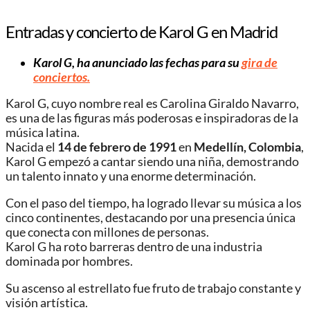
Entradas y concierto de Karol G en Madrid
Karol G, ha anunciado las fechas para su
gira de
conciertos.
Karol G, cuyo nombre real es Carolina Giraldo Navarro,
es una de las figuras más poderosas e inspiradoras de la
música latina.
Nacida el
14 de febrero de 1991
en
Medellín, Colombia
,
Karol G empezó a cantar siendo una niña, demostrando
un talento innato y una enorme determinación.
Con el paso del tiempo, ha logrado llevar su música a los
cinco continentes, destacando por una presencia única
que conecta con millones de personas.
Karol G ha roto barreras dentro de una industria
dominada por hombres.
Su ascenso al estrellato fue fruto de trabajo constante y
visión artística.