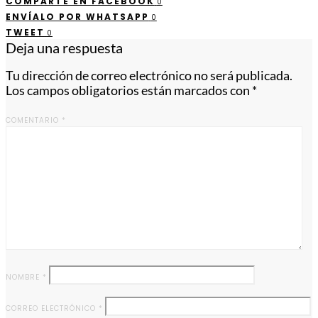
COMPARTE EN FACEBOOK
0
ENVÍALO POR WHATSAPP
0
TWEET
0
Deja una respuesta
Tu dirección de correo electrónico no será publicada.
Los campos obligatorios están marcados con
*
COMENTARIO
*
NOMBRE
*
CORREO ELECTRÓNICO
*