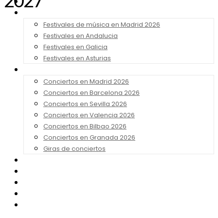
2027
Noticias
Festivales 2026
Festivales de música en Madrid 2026
Festivales en Andalucia
Festivales en Galicia
Festivales en Asturias
Conciertos 2026
Conciertos en Madrid 2026
Conciertos en Barcelona 2026
Conciertos en Sevilla 2026
Conciertos en Valencia 2026
Conciertos en Bilbao 2026
Conciertos en Granada 2026
Giras de conciertos
Noticias de Festivales
Bandas Sonoras
Series y Tv
Cine
Contacto