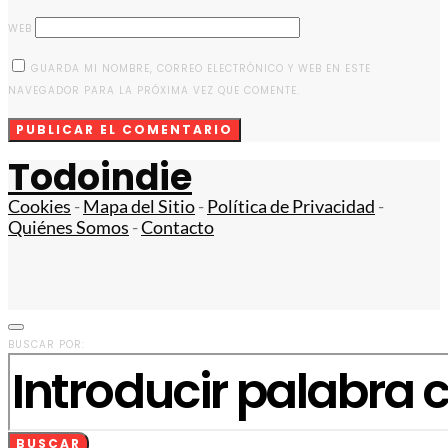
WEB
GUARDA MI NOMBRE, CORREO ELECTRÓNICO Y WEB EN ESTE
NAVEGADOR PARA LA PRÓXIMA VEZ QUE COMENTE.
Todoindie
Cookies
-
Mapa del Sitio
-
Política de Privacidad
-
Quiénes Somos
-
Contacto
BUSCAR POR:
BUSCAR