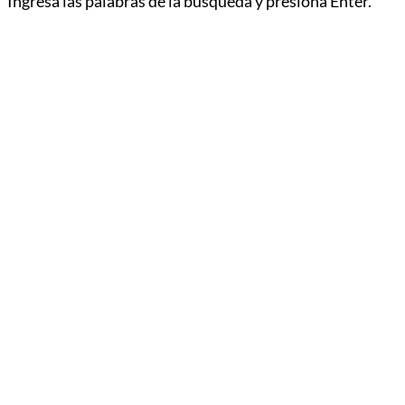
Ingresa las palabras de la búsqueda y presiona Enter.