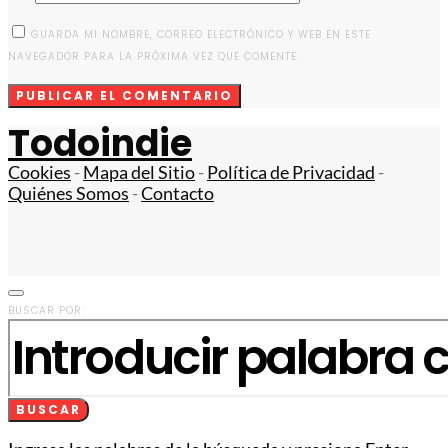
GUARDA MI NOMBRE, CORREO ELECTRÓNICO Y WEB EN ESTE
NAVEGADOR PARA LA PRÓXIMA VEZ QUE COMENTE.
Todoindie
Cookies
-
Mapa del Sitio
-
Política de Privacidad
-
Quiénes Somos
-
Contacto
BUSCAR POR:
BUSCAR