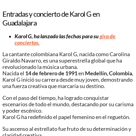
Entradas y concierto de Karol G en
Guadalajara
Karol G, ha lanzado las fechas para su
gira de
conciertos.
La cantante colombiana Karol G, nacida como Carolina
Giraldo Navarro, es una superestrella global que ha
revolucionado la música urbana.
Nacida el
14 de febrero de 1991
en
Medellín, Colombia
,
Karol G inició su carrera desde muy joven, demostrando
una fuerza creativa que marcaría su destino.
Con el paso del tiempo, ha logrado conquistar
escenarios de todo el mundo, destacando por su carisma
y poder escénico.
Karol G ha redefinido el papel femenino en el reguetón.
Su ascenso al estrellato fue fruto de su determinación y
claridad creativa.