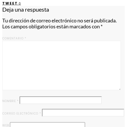
TWEET
0
Deja una respuesta
Tu dirección de correo electrónico no será publicada.
Los campos obligatorios están marcados con
*
COMENTARIO
*
NOMBRE
*
CORREO ELECTRÓNICO
*
WEB