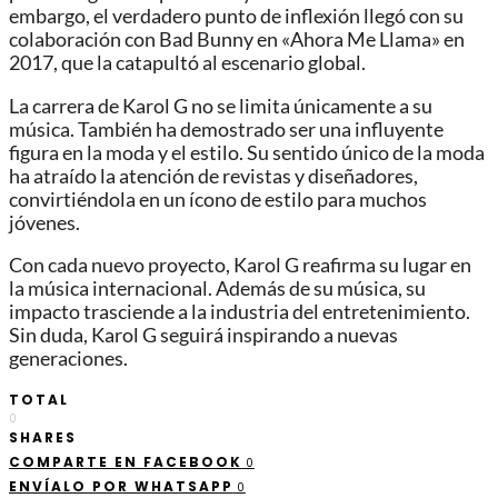
embargo, el verdadero punto de inflexión llegó con su
colaboración con Bad Bunny en «Ahora Me Llama» en
2017, que la catapultó al escenario global.
La carrera de Karol G no se limita únicamente a su
música. También ha demostrado ser una influyente
figura en la moda y el estilo. Su sentido único de la moda
ha atraído la atención de revistas y diseñadores,
convirtiéndola en un ícono de estilo para muchos
jóvenes.
Con cada nuevo proyecto, Karol G reafirma su lugar en
la música internacional. Además de su música, su
impacto trasciende a la industria del entretenimiento.
Sin duda, Karol G seguirá inspirando a nuevas
generaciones.
TOTAL
0
SHARES
COMPARTE EN FACEBOOK
0
ENVÍALO POR WHATSAPP
0