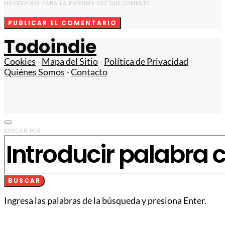
NAVEGADOR PARA LA PRÓXIMA VEZ QUE COMENTE.
Todoindie
Cookies
-
Mapa del Sitio
-
Política de Privacidad
-
Quiénes Somos
-
Contacto
BUSCAR POR:
BUSCAR
Ingresa las palabras de la búsqueda y presiona Enter.