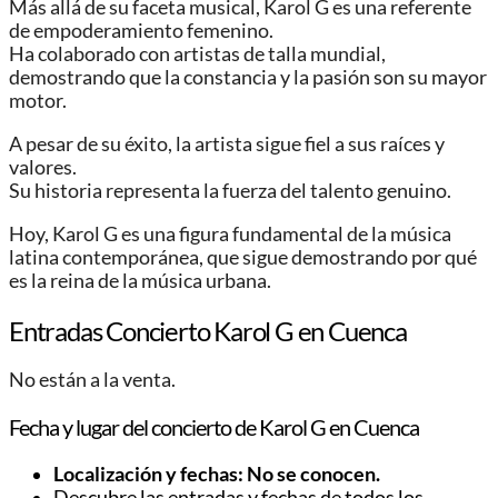
Más allá de su faceta musical, Karol G es una referente
de empoderamiento femenino.
Ha colaborado con artistas de talla mundial,
demostrando que la constancia y la pasión son su mayor
motor.
A pesar de su éxito, la artista sigue fiel a sus raíces y
valores.
Su historia representa la fuerza del talento genuino.
Hoy, Karol G es una figura fundamental de la música
latina contemporánea, que sigue demostrando por qué
es la reina de la música urbana.
Entradas Concierto Karol G en Cuenca
No están a la venta.
Fecha y lugar del concierto de Karol G en Cuenca
Localización y fechas: No se conocen.
Descubre las entradas y fechas de todos los