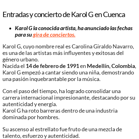
Entradas y concierto de Karol G en Cuenca
Karol G la conocida artista, ha anunciado las fechas
para su
gira de conciertos.
Karol G, cuyo nombre real es Carolina Giraldo Navarro,
es una de las artistas más influyentes y exitosas del
género urbano.
Nacida el
14 de febrero de 1991
en
Medellín, Colombia
,
Karol G empezó a cantar siendo una niña, demostrando
una pasión inquebrantable por la música.
Con el paso del tiempo, ha logrado consolidar una
carrera internacional impresionante, destacando por su
autenticidad y energía.
Karol G ha roto barreras dentro de una industria
dominada por hombres.
Su ascenso al estrellato fue fruto de una mezcla de
talento, esfuerzo y autenticidad.