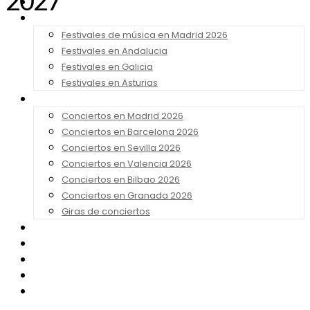
2027
Noticias
Festivales 2026
Festivales de música en Madrid 2026
Festivales en Andalucia
Festivales en Galicia
Festivales en Asturias
Conciertos 2026
Conciertos en Madrid 2026
Conciertos en Barcelona 2026
Conciertos en Sevilla 2026
Conciertos en Valencia 2026
Conciertos en Bilbao 2026
Conciertos en Granada 2026
Giras de conciertos
Noticias de Festivales
Bandas Sonoras
Series y Tv
Cine
Contacto