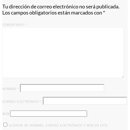
Tu dirección de correo electrónico no será publicada.
Los campos obligatorios están marcados con
*
COMENTARIO
*
NOMBRE
*
CORREO ELECTRÓNICO
*
WEB
GUARDA MI NOMBRE, CORREO ELECTRÓNICO Y WEB EN ESTE