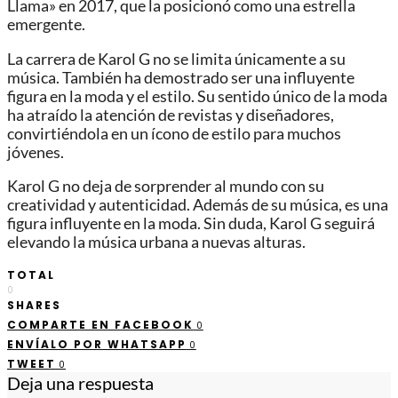
Llama» en 2017, que la posicionó como una estrella
emergente.
La carrera de Karol G no se limita únicamente a su
música. También ha demostrado ser una influyente
figura en la moda y el estilo. Su sentido único de la moda
ha atraído la atención de revistas y diseñadores,
convirtiéndola en un ícono de estilo para muchos
jóvenes.
Karol G no deja de sorprender al mundo con su
creatividad y autenticidad. Además de su música, es una
figura influyente en la moda. Sin duda, Karol G seguirá
elevando la música urbana a nuevas alturas.
TOTAL
0
SHARES
COMPARTE EN FACEBOOK
0
ENVÍALO POR WHATSAPP
0
TWEET
0
Deja una respuesta