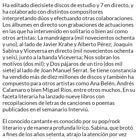
Ha editado diecisiete discos de estudio y 7 en directo, y
ha colaborado con distintos compositores
interpretando dúos y efectuando otras colaboraciones.
Los álbumes en directo son grabaciones de actuaciones
en las que ha intervenido en solitario o bien así como
otros artistas: La mandrágora (mil novecientos ochenta
y uno), al lado de Javier Krahe y Alberto Pérez; Joaquín
Sabina y Viceversa en directo (mil novecientos ochenta
y seis), junto a la banda Viceversa; Nos sobran los
motivos (dos mil); y Dos pájaros de un tiro (dos mil
siete) al lado de Joan Manuel Serrat. Se tiene constancia
ha vendido más de diez millones de discos y también ha
compuesto para otros artistas como Ana Belén, Andrés
Calamaro o bien Miguel Ríos, entre otros muchos. En su
faceta literaria ha lanzado nueve libros con
recopilaciones de letras de canciones o poemas
publicados en el semanario Interviú.
El conocido cantante es conocido por su pop/rock
literario y de manera profunda lírico. Sabina, que brotó
a fines de los años setenta, atrajo la atención por vez