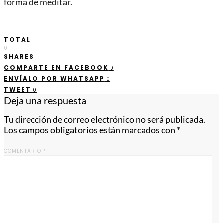
forma de meditar.
TOTAL
0
SHARES
COMPARTE EN FACEBOOK
0
ENVÍALO POR WHATSAPP
0
TWEET
0
Deja una respuesta
Tu dirección de correo electrónico no será publicada.
Los campos obligatorios están marcados con
*
COMENTARIO
*