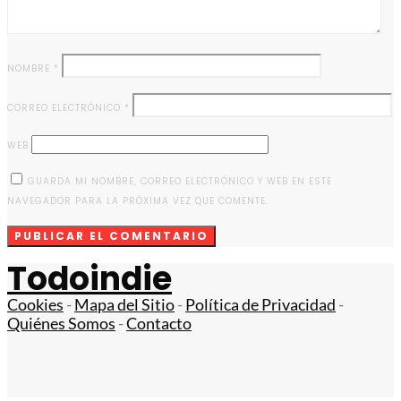
NOMBRE
*
CORREO ELECTRÓNICO
*
WEB
GUARDA MI NOMBRE, CORREO ELECTRÓNICO Y WEB EN ESTE
NAVEGADOR PARA LA PRÓXIMA VEZ QUE COMENTE.
Todoindie
Cookies
-
Mapa del Sitio
-
Política de Privacidad
-
Quiénes Somos
-
Contacto