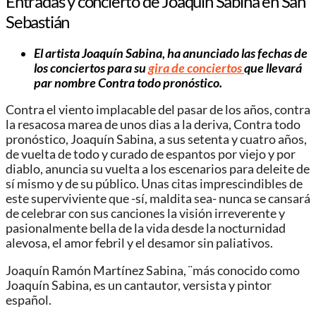
Entradas y concierto de Joaquín Sabina en San
Sebastián
El artista Joaquín Sabina, ha anunciado las fechas de
los conciertos para su
gira de conciertos
que llevará
par nombre Contra todo pronóstico
.
Contra el viento implacable del pasar de los años, contra
la resacosa marea de unos dias a la deriva, Contra todo
pronóstico, Joaquín Sabina, a sus setenta y cuatro años,
de vuelta de todo y curado de espantos por viejo y por
diablo, anuncia su vuelta a los escenarios para deleite de
sí mismo y de su público. Unas citas imprescindibles de
este superviviente que -sí, maldita sea- nunca se cansará
de celebrar con sus canciones la visión irreverente y
pasionalmente bella de la vida desde la nocturnidad
alevosa, el amor febril y el desamor sin paliativos.
Joaquín Ramón Martínez Sabina, ¨más conocido como
Joaquín Sabina, es un cantautor, versista y pintor
español.