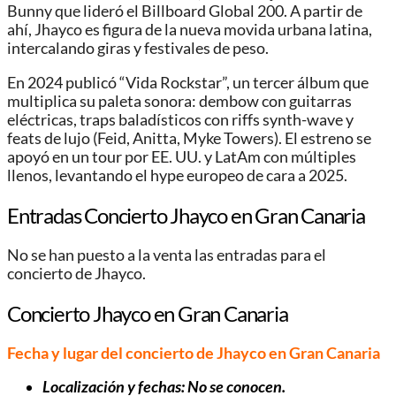
Bunny que lideró el Billboard Global 200. A partir de
ahí, Jhayco es figura de la nueva movida urbana latina,
intercalando giras y festivales de peso.
En 2024 publicó “Vida Rockstar”, un tercer álbum que
multiplica su paleta sonora: dembow con guitarras
eléctricas, traps baladísticos con riffs synth-wave y
feats de lujo (Feid, Anitta, Myke Towers). El estreno se
apoyó en un tour por EE. UU. y LatAm con múltiples
llenos, levantando el hype europeo de cara a 2025.
Entradas Concierto Jhayco en Gran Canaria
No se han puesto a la venta las entradas para el
concierto de Jhayco.
Concierto Jhayco en Gran Canaria
Fecha y lugar del concierto de Jhayco en Gran Canaria
Localización y fechas: No se conocen.