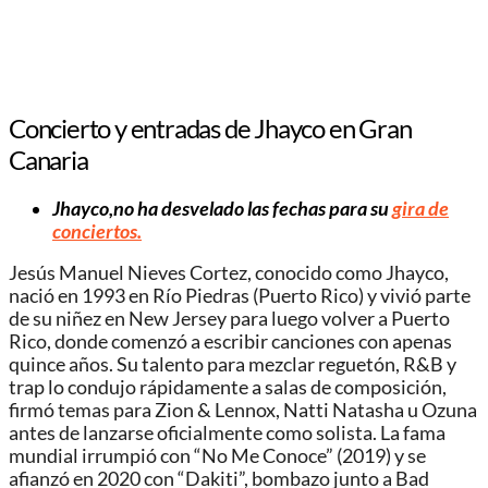
Concierto y entradas de Jhayco en Gran
Canaria
Jhayco,no ha desvelado las fechas para su
gira de
conciertos.
Jesús Manuel Nieves Cortez, conocido como Jhayco,
nació en 1993 en Río Piedras (Puerto Rico) y vivió parte
de su niñez en New Jersey para luego volver a Puerto
Rico, donde comenzó a escribir canciones con apenas
quince años. Su talento para mezclar reguetón, R&B y
trap lo condujo rápidamente a salas de composición,
firmó temas para Zion & Lennox, Natti Natasha u Ozuna
antes de lanzarse oficialmente como solista. La fama
mundial irrumpió con “No Me Conoce” (2019) y se
afianzó en 2020 con “Dakiti”, bombazo junto a Bad