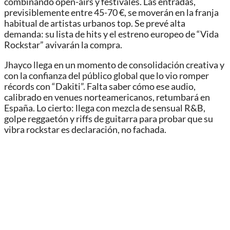
combinando open-airs y festivales. Las entradas,
previsiblemente entre 45-70 €, se moverán en la franja
habitual de artistas urbanos top. Se prevé alta
demanda: su lista de hits y el estreno europeo de “Vida
Rockstar” avivarán la compra.
Jhayco llega en un momento de consolidación creativa y
con la confianza del público global que lo vio romper
récords con “Dakiti”. Falta saber cómo ese audio,
calibrado en venues norteamericanos, retumbará en
España. Lo cierto: llega con mezcla de sensual R&B,
golpe reggaetón y riffs de guitarra para probar que su
vibra rockstar es declaración, no fachada.