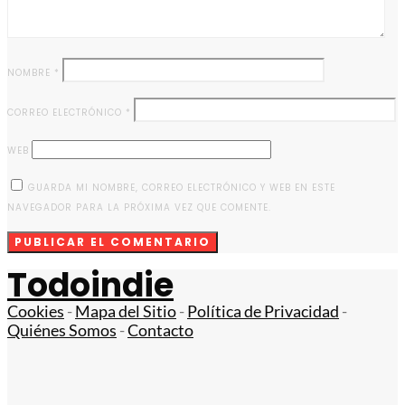
NOMBRE
*
CORREO ELECTRÓNICO
*
WEB
GUARDA MI NOMBRE, CORREO ELECTRÓNICO Y WEB EN ESTE
NAVEGADOR PARA LA PRÓXIMA VEZ QUE COMENTE.
Todoindie
Cookies
-
Mapa del Sitio
-
Política de Privacidad
-
Quiénes Somos
-
Contacto