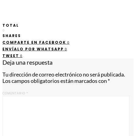
TOTAL
0
SHARES
COMPARTE EN FACEBOOK
0
ENVÍALO POR WHATSAPP
0
TWEET
0
Deja una respuesta
Tu dirección de correo electrónico no será publicada.
Los campos obligatorios están marcados con
*
COMENTARIO
*